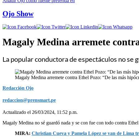
Añadir
Ojo
como fuente preferida en
Ojo Show
Magaly Medina arremete contra 
La popular conductora de espectáculos no se gu
Magaly Medina arremete contra Ethel Pozo: “De las más hipócr
Redacción Ojo
redaccion@prensmart.pe
Actualizado el 26/03/2024, 11:52 p.m.
Magaly Medina no sé guardó nada y se con fue con todo contra Ethel 
MIRA:
Christian Cueva y Pamela López se van de Lima tr