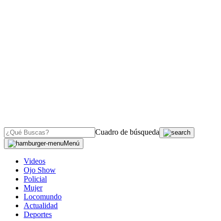
Cuadro de búsqueda
Menú
Videos
Ojo Show
Policial
Mujer
Locomundo
Actualidad
Deportes