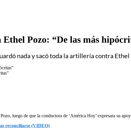
Ethel Pozo: “De las más hipócri
ardó nada y sacó toda la artillería contra Ethe
itas”
Pozo, luego de que la conductora de ‘América Hoy’ expresara su apoyo 
as reconciliarse (VIDEO)