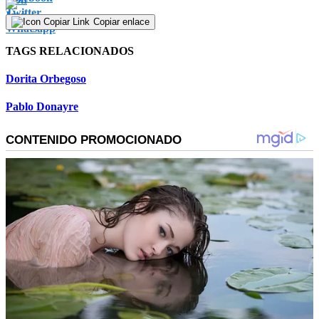
Copiar enlace
TAGS RELACIONADOS
Dorita Orbegoso
Pablo Donayre