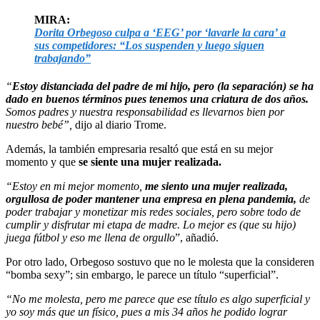
MIRA:
Dorita Orbegoso culpa a ‘EEG’ por ‘lavarle la cara’ a
sus competidores: “Los suspenden y luego siguen
trabajando”
“
Estoy distanciada del padre de mi hijo, pero (la separación) se ha
dado en buenos términos pues tenemos una criatura de dos años.
Somos padres y nuestra responsabilidad es llevarnos bien por
nuestro bebé”,
dijo al diario Trome.
Además, la también empresaria resaltó que está en su mejor
momento y que
se siente una mujer realizada.
“Estoy en mi mejor momento,
me siento una mujer realizada,
orgullosa de poder mantener una empresa en plena pandemia,
de
poder trabajar y monetizar mis redes sociales, pero sobre todo de
cumplir y disfrutar mi etapa de madre. Lo mejor es (que su hijo)
juega fútbol y eso me llena de orgullo
”, añadió.
Por otro lado, Orbegoso sostuvo que no le molesta que la consideren
“bomba sexy”; sin embargo, le parece un título “superficial”.
“No me molesta, pero me parece que ese título es algo superficial y
yo soy más que un físico, pues a mis 34 años he podido lograr