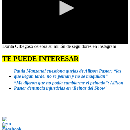
0
Dorita Orbegoso celebra su millón de seguidores en Instagram
seconds
of
TE PUEDE INTERESAR
30
seconds
Paula Manzanal cuestiona quejas de Allison Pastor: “las
que llegan tarde, no se peinan y no se maquillan”
“Me dijeron que no podía cambiarme el peinado”: Allison
Pastor denuncia injusticias en ‘Reinas del Show’