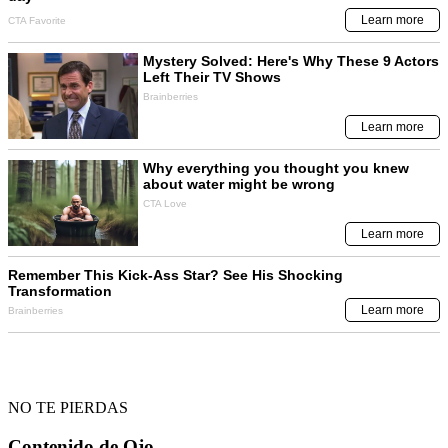
NO TE PIERDAS
Contenido de
Ojo