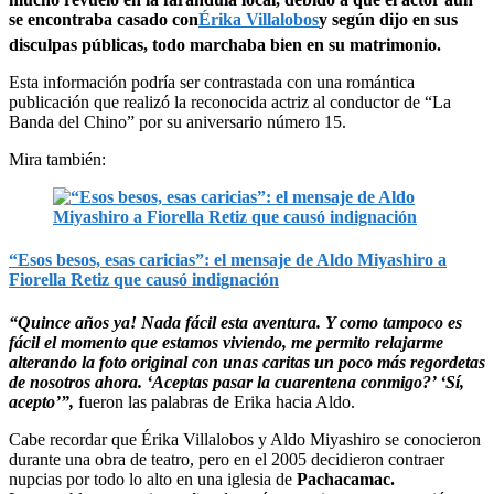
se encontraba casado con
Érika Villalobos
y según dijo en sus
disculpas públicas, todo marchaba bien en su matrimonio.
Esta información podría ser contrastada con una romántica
publicación que realizó la reconocida actriz al conductor de “La
Banda del Chino” por su aniversario número 15.
Mira también:
“Esos besos, esas caricias”: el mensaje de Aldo Miyashiro a
Fiorella Retiz que causó indignación
“Quince años ya! Nada fácil esta aventura. Y como tampoco es
fácil el momento que estamos viviendo, me permito relajarme
alterando la foto original con unas caritas un poco más regordetas
de nosotros ahora. ‘Aceptas pasar la cuarentena conmigo?’ ‘Sí,
acepto’”,
fueron las palabras de Erika hacia Aldo.
Cabe recordar que Érika Villalobos y Aldo Miyashiro se conocieron
durante una obra de teatro, pero en el 2005 decidieron contraer
nupcias por todo lo alto en una iglesia de
Pachacamac.