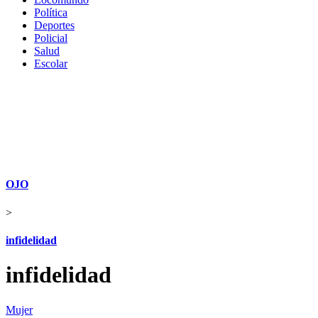
Política
Deportes
Policial
Salud
Escolar
OJO
>
infidelidad
infidelidad
Mujer