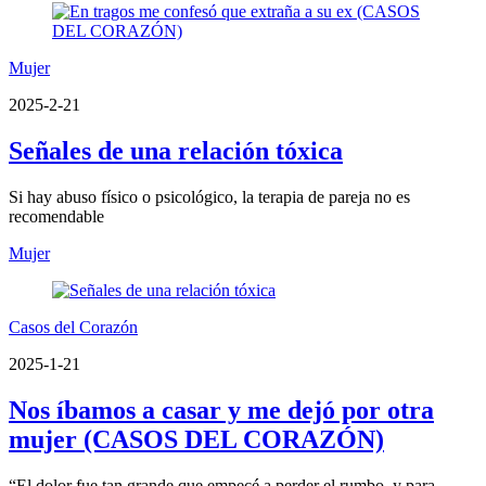
Mujer
2025-2-21
Señales de una relación tóxica
Si hay abuso físico o psicológico, la terapia de pareja no es
recomendable
Mujer
Casos del Corazón
2025-1-21
Nos íbamos a casar y me dejó por otra
mujer (CASOS DEL CORAZÓN)
“El dolor fue tan grande que empecé a perder el rumbo, y para