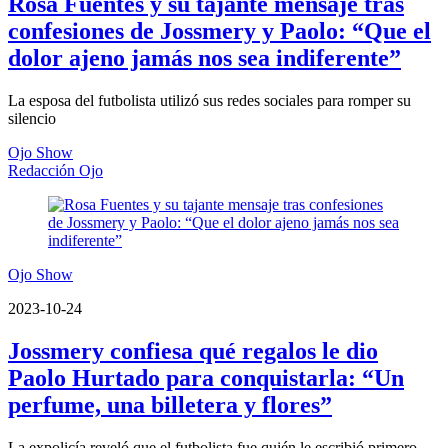
Rosa Fuentes y su tajante mensaje tras
confesiones de Jossmery y Paolo: “Que el
dolor ajeno jamás nos sea indiferente”
La esposa del futbolista utilizó sus redes sociales para romper su
silencio
Ojo Show
Redacción Ojo
Ojo Show
2023-10-24
Jossmery confiesa qué regalos le dio
Paolo Hurtado para conquistarla: “Un
perfume, una billetera y flores”
La expolicía reveló que el futbolista fue quién le escribió primero