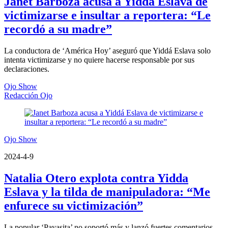
Janet Barboza acusa a Yiddá Eslava de
victimizarse e insultar a reportera: “Le
recordó a su madre”
La conductora de ‘América Hoy’ aseguró que Yiddá Eslava solo
intenta victimizarse y no quiere hacerse responsable por sus
declaraciones.
Ojo Show
Redacción Ojo
Ojo Show
2024-4-9
Natalia Otero explota contra Yidda
Eslava y la tilda de manipuladora: “Me
enfurece su victimización”
La popular ‘Payasita’ no soportó más y lanzó fuertes comentarios