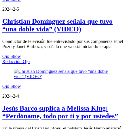
2024-2-5
Christian Domínguez señala que tuvo
“una doble vida” (VIDEO)
Conductor de televisión fue entrevistado por sus compañeras Ethel
Pozo y Janet Barboza, y señaló que ya está iniciando terapia.
Ojo Show
Redacción Ojo
Ojo Show
2024-2-4
Jesús Barco suplica a Melissa Klug:
“Perdóname, todo por ti y por ustedes”
En la previa del Cristal vs. Boys, el pelotero Jesús Barco apareció