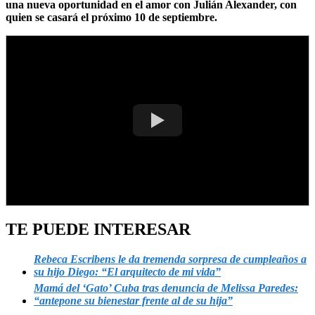
una nueva oportunidad en el amor con Julián Alexander, con
quien se casará el próximo 10 de septiembre.
TE PUEDE INTERESAR
Rebeca Escribens le da tremenda sorpresa de cumpleaños a
su hijo Diego: “El arquitecto de mi vida”
Mamá del ‘Gato’ Cuba tras denuncia de Melissa Paredes:
“antepone su bienestar frente al de su hija”