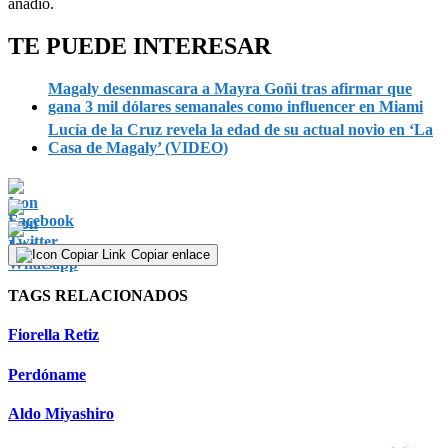
añadió.
TE PUEDE INTERESAR
Magaly desenmascara a Mayra Goñi tras afirmar que
gana 3 mil dólares semanales como influencer en Miami
Lucía de la Cruz revela la edad de su actual novio en ‘La
Casa de Magaly’ (VIDEO)
Copiar enlace
TAGS RELACIONADOS
Fiorella Retiz
Perdóname
Aldo Miyashiro