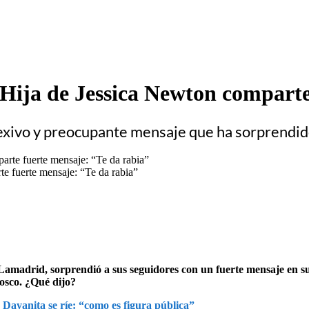
 Hija de Jessica Newton comparte
lexivo y preocupante mensaje que ha sorprendid
e fuerte mensaje: “Te da rabia”
madrid, sorprendió a sus seguidores con un fuerte mensaje en sus
osco. ¿Qué dijo?
Dayanita se ríe: “como es figura pública”