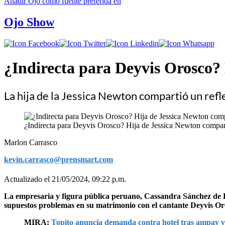
Añadir
Ojo
como fuente preferida en
Ojo Show
¿Indirecta para Deyvis Orosco?
La hija de la Jessica Newton compartió un ref
¿Indirecta para Deyvis Orosco? Hija de Jessica Newton compart
Marlon Carrasco
kevin.carrasco@prensmart.com
Actualizado el 21/05/2024, 09:22 p.m.
La empresaria y figura pública peruano, Cassandra Sánchez de La
supuestos problemas en su matrimonio con el cantante Deyvis Or
MIRA:
Topito anuncia demanda contra hotel tras ampay y 