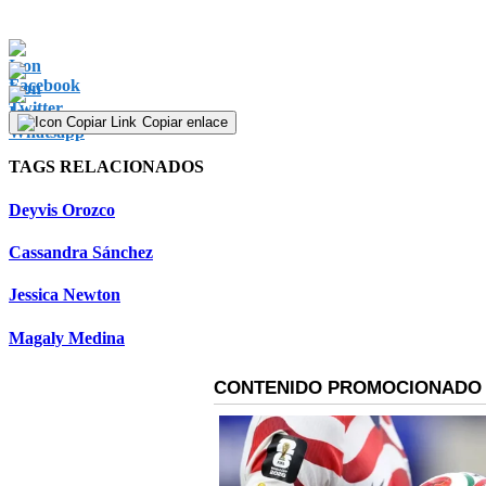
Copiar enlace
TAGS RELACIONADOS
Deyvis Orozco
Cassandra Sánchez
Jessica Newton
Magaly Medina