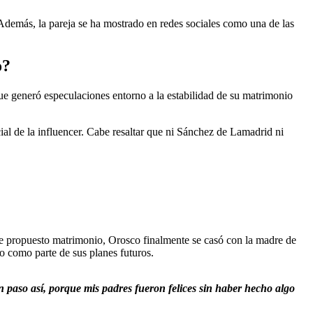
Además, la pareja se ha mostrado en redes sociales como una de las
o?
ue generó especulaciones entorno a la estabilidad de su matrimonio
cial de la influencer. Cabe resaltar que ni Sánchez de Lamadrid ni
rle propuesto matrimonio, Orosco finalmente se casó con la madre de
o como parte de sus planes futuros.
 paso así, porque mis padres fueron felices sin haber hecho algo