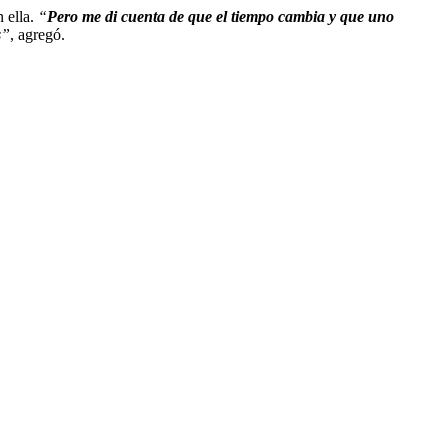
 ella.
“
Pero me di cuenta de que el tiempo cambia y que uno
s
”
, agregó.