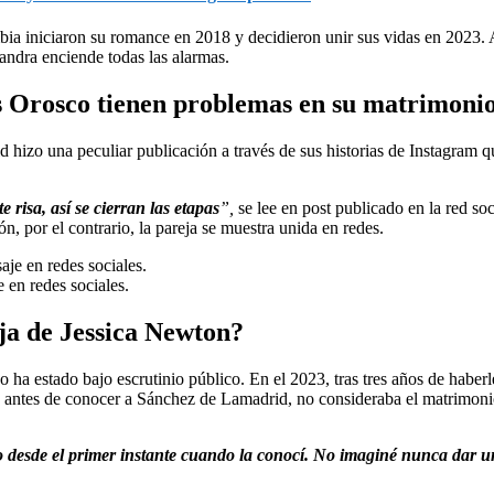
bia iniciaron su romance en 2018 y decidieron unir sus vidas en 2023. 
sandra enciende todas las alarmas.
 Orosco tienen problemas en su matrimoni
izo una peculiar publicación a través de sus historias de Instagram q
 risa, así se cierran las etapas
”,
se lee en post publicado en la red so
, por el contrario, la pareja se muestra unida en redes.
en redes sociales.
ija de Jessica Newton?
 ha estado bajo escrutinio público. En el 2023, tras tres años de habe
ue antes de conocer a Sánchez de Lamadrid, no consideraba el matrimoni
o desde el primer instante cuando la conocí. No imaginé nunca dar un