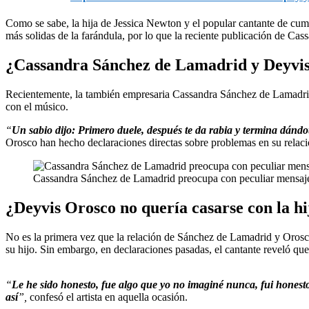
Como se sabe, la hija de Jessica Newton y el popular cantante de cum
más solidas de la farándula, por lo que la reciente publicación de Cas
¿Cassandra Sánchez de Lamadrid y Deyvis
Recientemente, la también empresaria Cassandra Sánchez de Lamadrid h
con el músico.
“
Un sabio dijo: Primero duele, después te da rabia y termina dándote
Orosco han hecho declaraciones directas sobre problemas en su relación
Cassandra Sánchez de Lamadrid preocupa con peculiar mensaje 
¿Deyvis Orosco no quería casarse con la h
No es la primera vez que la relación de Sánchez de Lamadrid y Orosco
su hijo. Sin embargo, en declaraciones pasadas, el cantante reveló q
“
Le he sido honesto, fue algo que yo no imaginé nunca, fui honest
así
”,
confesó el artista en aquella ocasión.