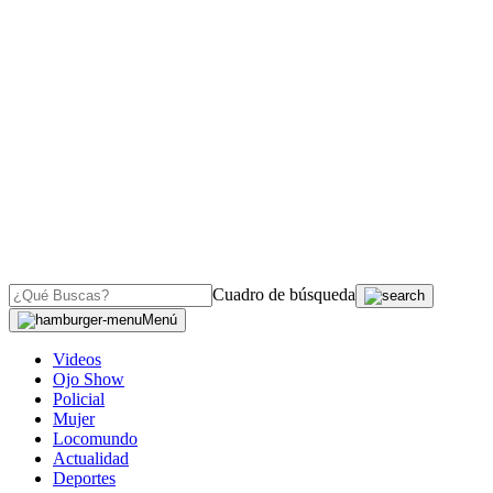
Cuadro de búsqueda
Menú
Videos
Ojo Show
Policial
Mujer
Locomundo
Actualidad
Deportes