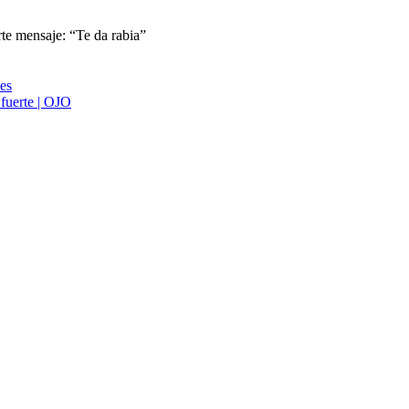
te mensaje: “Te da rabia”
ies