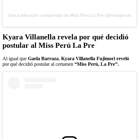
Una publicación compartida de Miss Peru La Pre (@missperulapre
Kyara Villanella revela por qué decidió
postular al Miss Perú La Pre
Al igual que
Gaela Barraza
,
Kyara Villanella Fujimori reveló
por qué decidió postular al certamen
“Miss Perú, La Pre”.