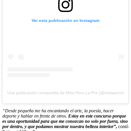
Ver esta publicación en Instagram
Una publicación compartida de Miss Peru La Pre (@missperulapre
“Desde pequeña me ha encantando el arte, la poesía, hacer
deporte y hablar en frente de otros.
Estoy en este concurso porque
es una oportunidad para que me conozcan no solo por fuera, sino
por dentro, y que podamos mostrar nuestra belleza interior”
,
contó