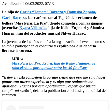
Actualizado el 06/03/2022, 07:13 a.m.
La hija de
Carlos “Tomate” Barraza y Danuska Zapata
,
Gaela Barraza
, buscará entrar al Top 20 del certamen de
belleza ‘Miss Perú, La Pre”, donde competirá con las guapas
jovencitas
Kyara Villanella
, hija de Keiko Fujimori y Alondra
Huarac, hija del productor musical Nilver Huarac.
La jovencita de 14 años contó a la organización del evento como se
animó a participar en el concurso y
explicó por que debería
llevarse la corona.
MIRA:
Miss Perú La Pre: Kyara, hija de Keiko Fujimori, se
roba el show para quedar entre las 40 finalistas
“Estoy en esta competencia porque siento que esto me va a hacer
ganar una nueva experiencia y es algo que realmente me
apasiona.
Gracias por esta oportunidad y espero que pueda
cumplir mi sueño”,
detalla la publicación en el Instagram oficial del
certamen.