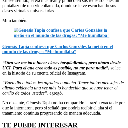
En ese sentido, la exchica reality publicó en sus redes sociales un
pantallazo de una videollamada, donde se le ve escuchando sus
clases virtuales universitarias.
Mira también:
Génesis Tapia confiesa que Carlos Gonzáles la metió en el
mundo de las drogas: “Me humillaba”
“Otra vez me toca hacer clases hospitalizadas, pero ahora desde
UCI. Para el que cree todo es posible, no me para nadie”
,
se lee
en la historia de su cuenta oficial de Instagram.
“
Buen día a todos, les agradezco mucho. Tener tantos mensajes de
aliento evidencia una vez más lo bendecida que soy por tener el
cariño de todos ustedes”
, agregó.
No obstante, Génesis Tapia no ha compartido la razón exacta de por
qué la internaron, pero sí señaló que podría recibir el alta si el
tratamiento continúa progresando de manera adecuada.
TE PUEDE INTERESAR