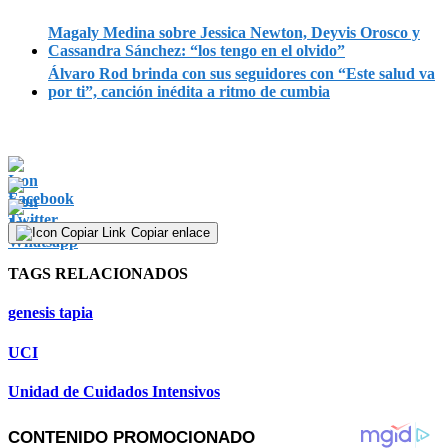
Magaly Medina sobre Jessica Newton, Deyvis Orosco y
Cassandra Sánchez: “los tengo en el olvido”
Álvaro Rod brinda con sus seguidores con “Este salud va
por ti”, canción inédita a ritmo de cumbia
Copiar enlace
TAGS RELACIONADOS
genesis tapia
UCI
Unidad de Cuidados Intensivos