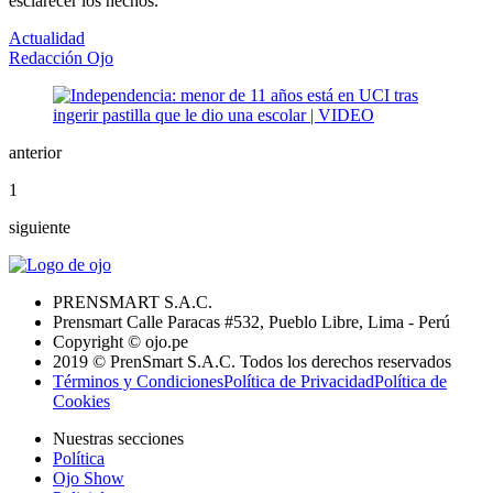
esclarecer los hechos.
Actualidad
Redacción Ojo
anterior
1
siguiente
PRENSMART S.A.C.
Prensmart Calle Paracas #532, Pueblo Libre, Lima - Perú
Copyright © ojo.pe
2019 © PrenSmart S.A.C. Todos los derechos reservados
Términos y Condiciones
Política de Privacidad
Política de
Cookies
Nuestras secciones
Política
Ojo Show