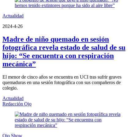
Actualidad
2024-4-26
Madre de niño quemado en sesión
fotográfica revela estado de salud de su
hijo: “Se encuentra con respiración
mecánica”
El menor de cinco años se encuentra en UCI tras sufrir graves
quemaduras en una sesión fotográfica con sus compañeros de
colegio.
Actualidad
Redacción Ojo
Ojo Show