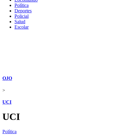
Política
Deportes
Policial
Salud
Escolar
OJO
>
UCI
UCI
Política