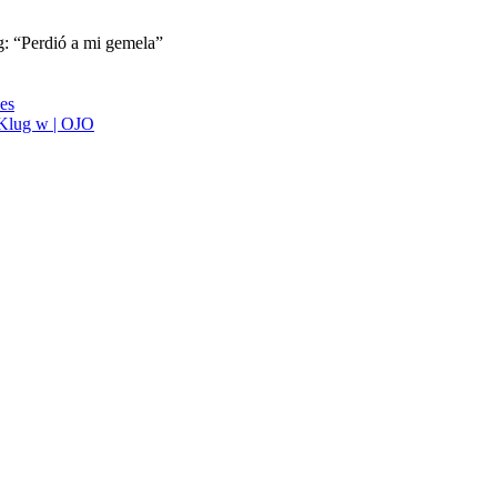
g: “Perdió a mi gemela”
ies