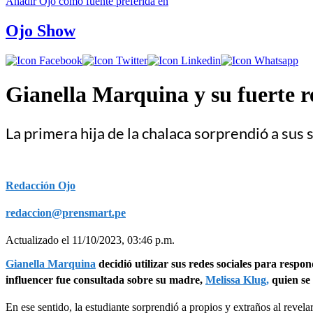
Añadir
Ojo
como fuente preferida en
Ojo Show
Gianella Marquina y su fuerte r
La primera hija de la chalaca sorprendió a sus
Redacción Ojo
redaccion@prensmart.pe
Actualizado el 11/10/2023, 03:46 p.m.
Gianella Marquina
decidió utilizar sus redes sociales para respo
influencer fue consultada sobre su madre,
Melissa Klug,
quien se 
En ese sentido, la estudiante sorprendió a propios y extraños al revel