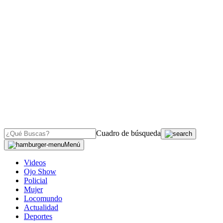
Cuadro de búsqueda
Menú
Videos
Ojo Show
Policial
Mujer
Locomundo
Actualidad
Deportes