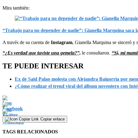
Mira también:
“Trabajo para no depender de nadie”: Gianella Marquina saca las
A través de su cuenta de
Instagram
, Gianella Marquina se sinceró y 
“¿Es verdad que tuviste una gemela?”,
le consultaron.
“Sí, mi mami
TE PUEDE INTERESAR
Ex de Said Palao molesta con Alejandra Baigorria por menci
¿Cómo realizar el trend viral del álbum noventero con Inteli
Copiar enlace
TAGS RELACIONADOS