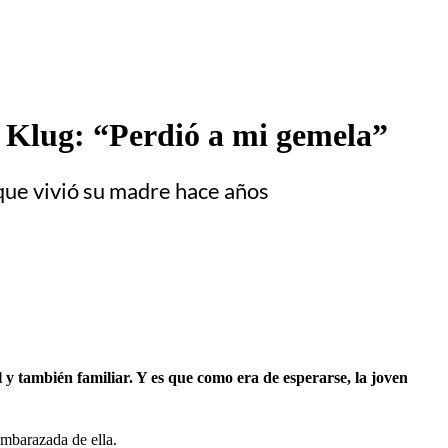
a Klug: “Perdió a mi gemela”
 que vivió su madre hace años
l y también familiar. Y es que como era de esperarse, la joven
embarazada de ella.