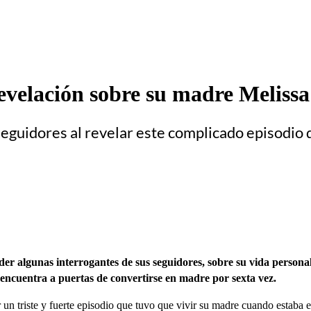
evelación sobre su madre Meliss
 seguidores al revelar este complicado episodio
nder algunas interrogantes de sus seguidores, sobre su vida persona
encuentra a puertas de convertirse en madre por sexta vez.
ar un triste y fuerte episodio que tuvo que vivir su madre cuando estaba 