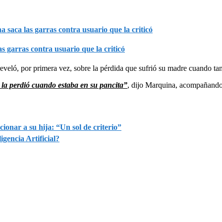
 garras contra usuario que la criticó
reveló, por primera vez, sobre la pérdida que sufrió su madre cuando tan
 la perdió cuando estaba en su pancita”
, dijo Marquina, acompañando 
onar a su hija: “Un sol de criterio”
gencia Artificial?