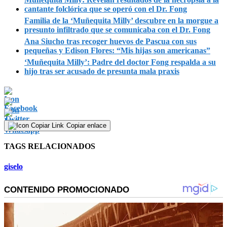
cantante folclórica que se operó con el Dr. Fong
Familia de la ‘Muñequita Milly’ descubre en la morgue a
presunto infiltrado que se comunicaba con el Dr. Fong
Ana Siucho tras recoger huevos de Pascua con sus
pequeñas y Edison Flores: “Mis hijas son americanas”
‘Muñequita Milly’: Padre del doctor Fong respalda a su
hijo tras ser acusado de presunta mala praxis
Copiar enlace
TAGS RELACIONADOS
giselo