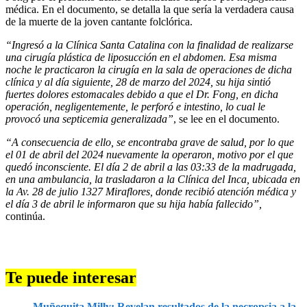
médica. En el documento, se detalla la que sería la verdadera causa
de la muerte de la joven cantante folclórica.
“Ingresó a la Clínica Santa Catalina con la finalidad de realizarse
una cirugía plástica de liposucción en el abdomen. Esa misma
noche le practicaron la cirugía en la sala de operaciones de dicha
clínica y al día siguiente, 28 de marzo del 2024, su hija sintió
fuertes dolores estomacales debido a que el Dr. Fong, en dicha
operación, negligentemente, le perforó e intestino, lo cual le
provocó una septicemia generalizada”
, se lee en el documento.
“A consecuencia de ello, se encontraba grave de salud, por lo que
el 01 de abril del 2024 nuevamente la operaron, motivo por el que
quedó inconsciente. El día 2 de abril a las 03:33 de la madrugada,
en una ambulancia, la trasladaron a la Clínica del Inca, ubicada en
la Av. 28 de julio 1327 Miraflores, donde recibió atención médica y
el día 3 de abril le informaron que su hija había fallecido”,
continúa.
Te puede interesar
Muñequita Milly: Revelan resultados de la necropsia a la