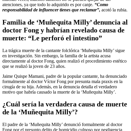
atenciones, ya que todo lo adquirido es por canje.
“Como
responsabilidad de influencer tienes que reclamar”,
acotó la rubia.
Familia de ‘Muñequita Milly’ denuncia al
doctor Fong y habrían revelado causa de
muerte: “Le perforó el intestino”
La trágica muerte de la cantante folclórica ‘Muñequita Milly’ sigue
en investigación. Sin embargo, la familia de la artista acusa
directamente al doctor Fong, quien realizó el procedimiento estético
que se realizó la joven de 23 años.
Jaime Quispe Mamani, padre de la popular cantante, ha denunciado
formalmente al doctor Víctor Fong por presunta mala praxis en la
cirugía de su hija. Además, en la denuncia detalla el verdadero
motivo que habría causado la muerte de la ‘Muñequita Milly’.
¿Cuál sería la verdadera causa de muerte
de la ‘Muñequita Milly’?
El padre de la ‘Muñequita Milly’ denunció formalmente al doctor
Fong por el presunto delito de homicidio culposo por negligencia