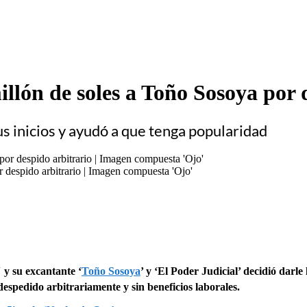
llón de soles a Toño Sosoya por 
us inicios y ayudó a que tenga popularidad
 despido arbitrario | Imagen compuesta 'Ojo'
′ y su excantante ‘
Toño Sosoya
’ y ‘El Poder Judicial’ decidió darle
spedido arbitrariamente y sin beneficios laborales.