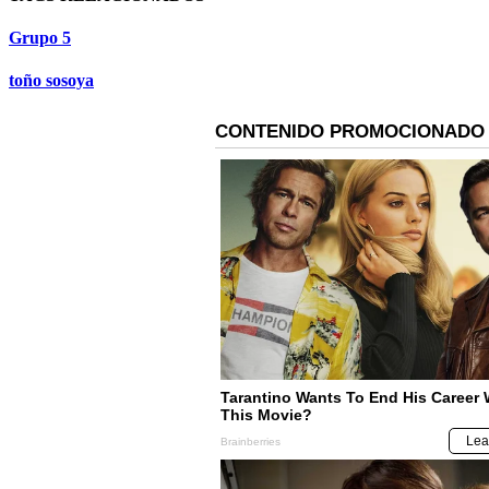
Grupo 5
toño sosoya