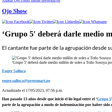
Añadir
Ojo
como fuente preferida en
Ojo Show
‘Grupo 5′ deberá darle medio mi
El cantante fue parte de la agrupación desde s
'Grupo 5' deberá darle medio millón de soles a Toño Sosoya por
Enger Salluca
enger.salluca@prensmart.pe
Actualizado el 17/05/2023, 07:56 p.m.
Han pasado 13 años desde que inició el lío legal entre el ‘
Grupo 5
parte de la agrupación a modo de indemnización por haber sido de