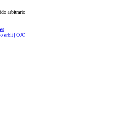
do arbitrario
ies