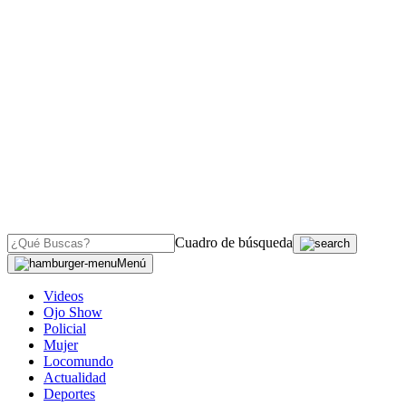
Cuadro de búsqueda
Menú
Videos
Ojo Show
Policial
Mujer
Locomundo
Actualidad
Deportes