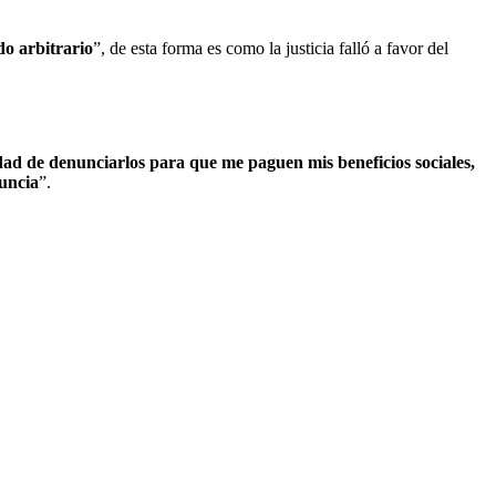
do arbitrario
”, de esta forma es como la justicia falló a favor del
dad de denunciarlos para que me paguen mis beneficios sociales,
nuncia
”.