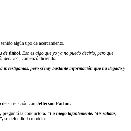
 tenido algún tipo de acercamiento.
s de fútbol.
Eso es algo que yo ya no puedo decirlo, pero que
ía decirlo”,
comenzó diciendo.
a investigamos, pero sí hay bastante información que ha llegado y
o de su relación con
Jefferson Farfán.
”,
preguntó la conductora.
“Lo niego tajantemente. Mis salidas,
s”,
se defendió la modelo.