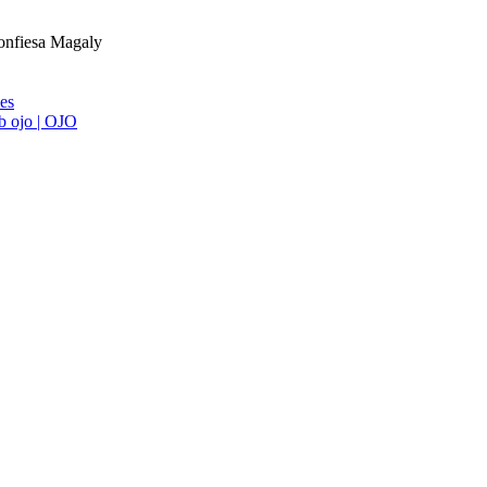
confiesa Magaly
ies