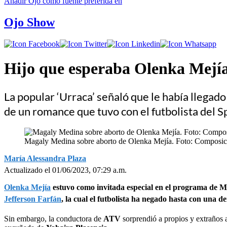
Añadir
Ojo
como fuente preferida en
Ojo Show
Hijo que esperaba Olenka Mejía 
La popular ‘Urraca’ señaló que le había llegad
de un romance que tuvo con el futbolista del Sp
Magaly Medina sobre aborto de Olenka Mejía. Foto: Composic
María Alessandra Plaza
Actualizado el 01/06/2023, 07:29 a.m.
Olenka Mejía
estuvo como invitada especial en el programa de Ma
Jefferson Farfán
, la cual el futbolista ha negado hasta con una 
Sin embargo, la conductora de
ATV
sorprendió a propios y extraños 