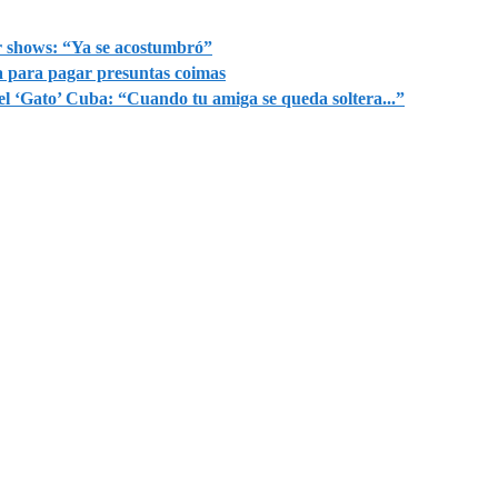
r shows: “Ya se acostumbró”
a para pagar presuntas coimas
el ‘Gato’ Cuba: “Cuando tu amiga se queda soltera...”