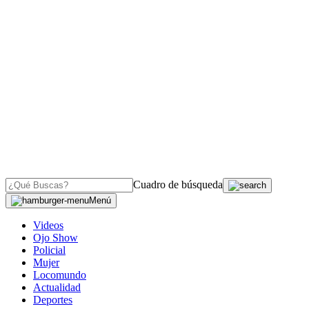
Cuadro de búsqueda
Menú
Videos
Ojo Show
Policial
Mujer
Locomundo
Actualidad
Deportes