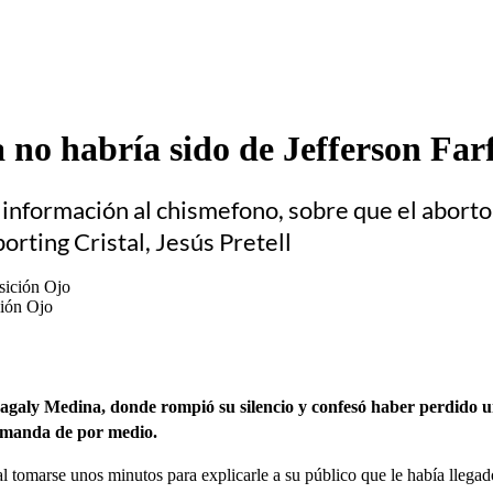
no habría sido de Jefferson Far
o información al chismefono, sobre que el abort
orting Cristal, Jesús Pretell
ión Ojo
galy Medina, donde rompió su silencio y confesó haber perdido un 
demanda de por medio.
al tomarse unos minutos para explicarle a su público que le había lleg