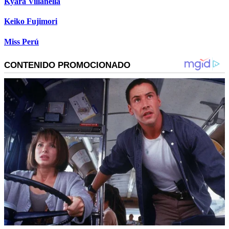
Kyara Villanella
Keiko Fujimori
Miss Perú