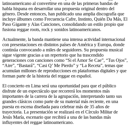
latinoamericano al convertirse en una de las primeras bandas de
habla hispana en desarrollar una propuesta original dentro del
género. Desde entonces, han publicado una amplia discografía que
incluye álbumes como Frecuencia Cafre, Instinto, Quién Da Más, El
Paso Gigante y Alas Canciones, consolidando un estilo propio que
fusiona reggae roots, rock y sonidos latinoamericanos.
Actualmente, la banda mantiene una intensa actividad internacional
con presentaciones en distintos países de América y Europa, donde
continúa convocando a miles de seguidores. Su propuesta musical
sigue vigente gracias a un repertorio que ha trascendido
generaciones con canciones como “Si el Amor Se Cae”, “Tus Ojos”,
“Aire”, “Bastará”, “Casi Q’ Me Pierdo” y “La Receta”, temas que
acumulan millones de reproducciones en plataformas digitales y que
forman parte de la historia del reggae en español.
El concierto en Lima será una oportunidad para que el público
disfrute de un espectáculo que recorrerá los momentos más
importantes de la carrera de la agrupación, interpretando tanto sus
grandes clásicos como parte de su material más reciente, en una
puesta en escena diseñada para celebrar más de 35 años de
trayectoria. La presentación se realizará en el Círculo Militar de
Jesús María, escenario que recibirá a una de las bandas más
influyentes del reggae latinoamericano.