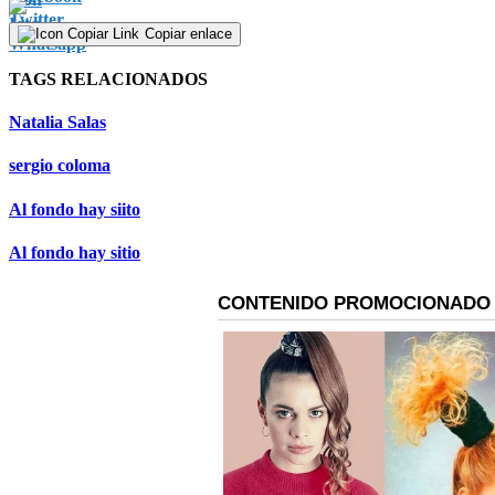
Copiar enlace
TAGS RELACIONADOS
Natalia Salas
sergio coloma
Al fondo hay siito
Al fondo hay sitio