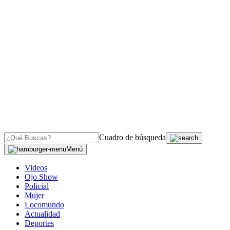
Cuadro de búsqueda
Menú
Videos
Ojo Show
Policial
Mujer
Locomundo
Actualidad
Deportes