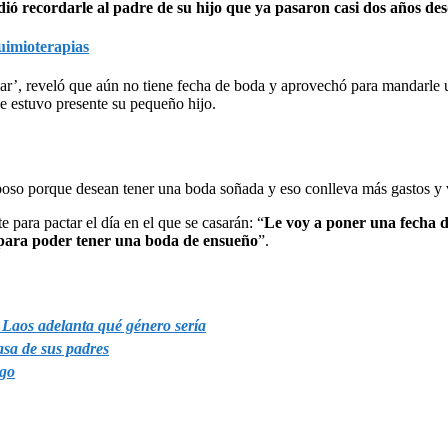
dió recordarle al padre de su hijo que ya pasaron casi dos años des
quimioterapias
lar’, reveló que aún no tiene fecha de boda y aprovechó para mandarle
ue estuvo presente su pequeño hijo.
sposo porque desean tener una boda soñada y eso conlleva más gastos y 
 para pactar el día en el que se casarán: “
Le voy a poner una fecha d
 para poder tener una boda de ensueño
”.
Laos adelanta qué género sería
asa de sus padres
sgo