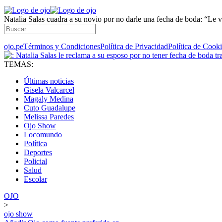
Natalia Salas cuadra a su novio por no darle una fecha de boda: “Le v
ojo.pe
Términos y Condiciones
Política de Privacidad
Política de Cook
TEMAS:
Últimas noticias
Gisela Valcarcel
Magaly Medina
Cuto Guadalupe
Melissa Paredes
Ojo Show
Locomundo
Política
Deportes
Policial
Salud
Escolar
OJO
>
ojo show