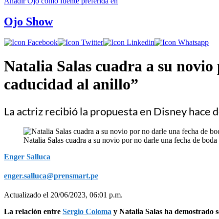
Añadir
Ojo
como fuente preferida en
Ojo Show
Natalia Salas cuadra a su novio
caducidad al anillo”
La actriz recibió la propuesta en Disney hace 
Natalia Salas cuadra a su novio por no darle una fecha de boda
Enger Salluca
enger.salluca@prensmart.pe
Actualizado el 20/06/2023, 06:01 p.m.
La relación entre
Sergio Coloma
y Natalia Salas ha demostrado ser