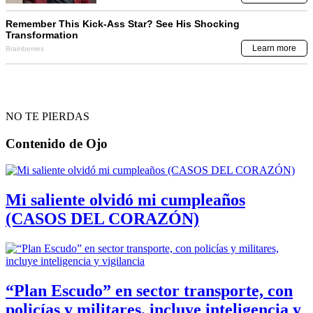
NO TE PIERDAS
Contenido de
Ojo
Mi saliente olvidó mi cumpleaños
(CASOS DEL CORAZÓN)
“Plan Escudo” en sector transporte, con
policías y militares, incluye inteligencia y