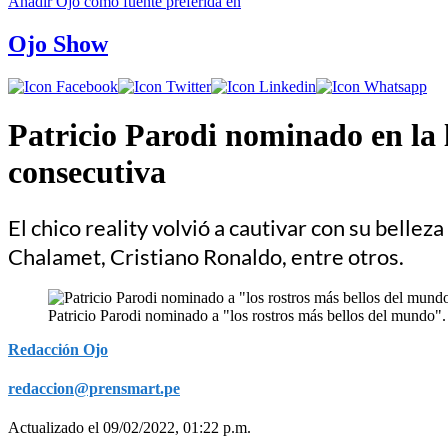
Añadir
Ojo
como fuente preferida en
Ojo Show
Patricio Parodi nominado en la 
consecutiva
El chico reality volvió a cautivar con su belle
Chalamet, Cristiano Ronaldo, entre otros.
Patricio Parodi nominado a "los rostros más bellos del mundo"
Redacción Ojo
redaccion@prensmart.pe
Actualizado el 09/02/2022, 01:22 p.m.