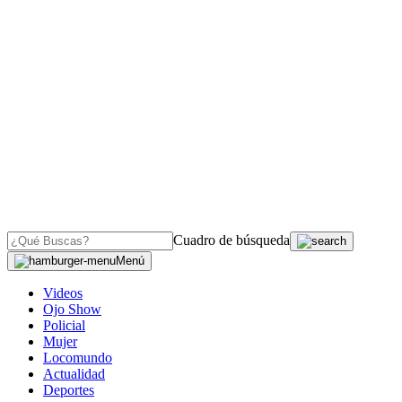
Cuadro de búsqueda
Menú
Videos
Ojo Show
Policial
Mujer
Locomundo
Actualidad
Deportes