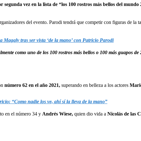
 segunda vez en la lista de “los 100 rostros más bellos del mundo
organizadores del evento. Parodi tendrá que competir con figuras de la t
agaly tras ser vista ‘de la mano’ con Patricio Parodi
almente como uno de los 100 rostros más bellos o 100 más guapos de 2
ón
número 62 en el año 2021,
superando en belleza a los actores
Mario
icio: “Como nadie los ve, ahí sí la lleva de la mano”
to en el número 34 y
Andrés Wiese,
quien dio vida a
Nicolás de las C