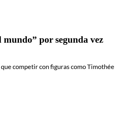
del mundo” por segunda vez
drá que competir con figuras como Timothée