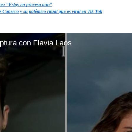
los: “Estoy en proceso aún”
Canseco y su polémico ritual que es viral en Tik Tok
uptura con Flavia Laos