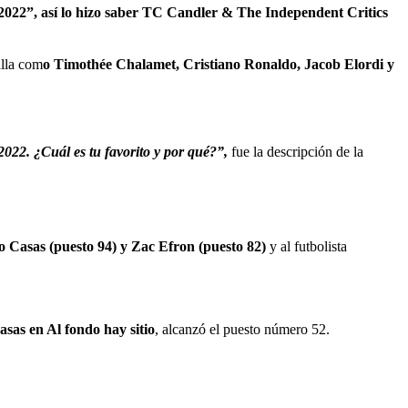
 2022”, así lo hizo saber TC Candler & The Independent Critics
alla com
o Timothée Chalamet, Cristiano Ronaldo, Jacob Elordi y
022. ¿Cuál es tu favorito y por qué?”,
fue la descripción de la
 Casas (puesto 94) y Zac Efron (puesto 82)
y al futbolista
asas en Al fondo hay sitio
, alcanzó el puesto número 52.