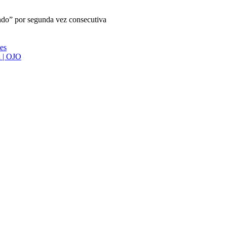
undo” por segunda vez consecutiva
ies