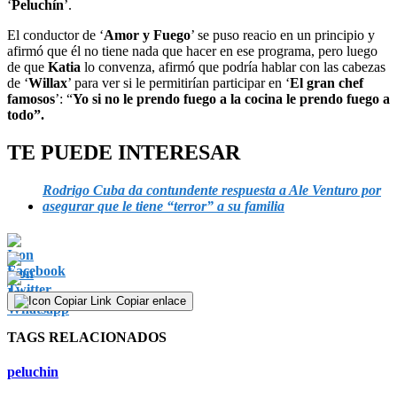
‘
Peluchín
’.
El conductor de ‘
Amor y Fuego
’ se puso reacio en un principio y
afirmó que él no tiene nada que hacer en ese programa, pero luego
de que
Katia
lo convenza, afirmó que podría hablar con las cabezas
de ‘
Willax
’ para ver si le permitirían participar en ‘
El gran chef
famosos
’: “
Yo si no le prendo fuego a la cocina le prendo fuego a
todo”.
TE PUEDE INTERESAR
Rodrigo Cuba da contundente respuesta a Ale Venturo por
asegurar que le tiene “terror” a su familia
Copiar enlace
TAGS RELACIONADOS
peluchin