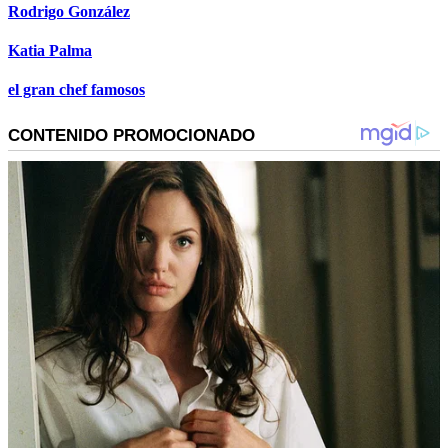
Rodrigo González
Katia Palma
el gran chef famosos