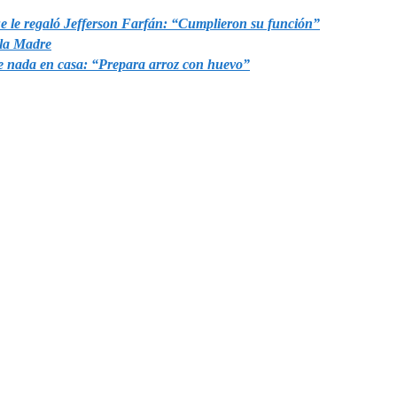
ue le regaló Jefferson Farfán: “Cumplieron su función”
 la Madre
ce nada en casa: “Prepara arroz con huevo”