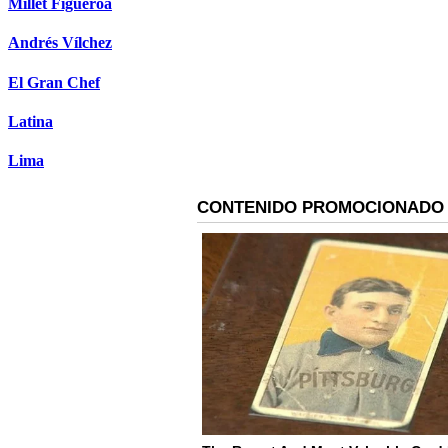
Millet Figueroa
Andrés Vílchez
El Gran Chef
Latina
Lima