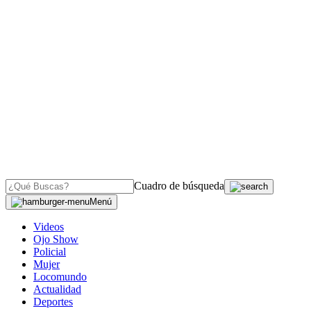
Cuadro de búsqueda
Menú
Videos
Ojo Show
Policial
Mujer
Locomundo
Actualidad
Deportes