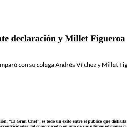
te declaración y Millet Figueroa
omparó con su colega Andrés Vílchez y Millet F
n, “El Gran Chef”, es todo un éxito entre el público que disfruta v
excentricidades, tal como sucedió en una de sus últimas ediciones 