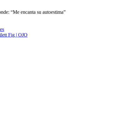
onde: “Me encanta su autoestima”
ies