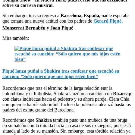
sobre su carrera musical.
Sin embargo, tras su regreso a
Barcelona, España,
nadie esperaba
que tomara una nueva actitud con los padres de
Gerard Piqué,
Monserrat Bernabéu y Joan Piqué
.
Mira también:
Piqué lanza puñal a Shakira tras confesar que escuchó su
canción: “Sólo quiero que mis hijos estén bien”
Recordemos que tras el término de la larga relación entr la
colombiana y el futbolista, Shakira lanzó una canción con
Bizarrap
con claras indirectas hacia el pelotero y su ahora pareja, Clara Chía,
con quien le habría sido infiel. Incluso la polémica alcanzó hasta los
padres del exintegrante del Barcelona.
Recordemos que
Shakira
también puso una muñeca de una bruja
en su balcón con la mirada hacia la casa de sus exsuegros, pues está
situada al lado de su mansión. Sin embargo, esta tórdida relación ya