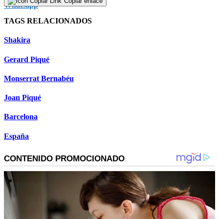
Copiar enlace
TAGS RELACIONADOS
Shakira
Gerard Piqué
Monserrat Bernabéu
Joan Piqué
Barcelona
España