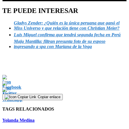
TE PUEDE INTERESAR
Gladys Zender: ¿Quién es la única peruana que ganó el
Miss Universo y que relación tiene con Christian Meier?
Luis Miguel confirma que tendrá segunda fecha en Perú
Maju Mantilla: filtran presunta foto de su esposo
ingresando a spa con Mariana de la Vega
Copiar enlace
TAGS RELACIONADOS
Yolanda Medina