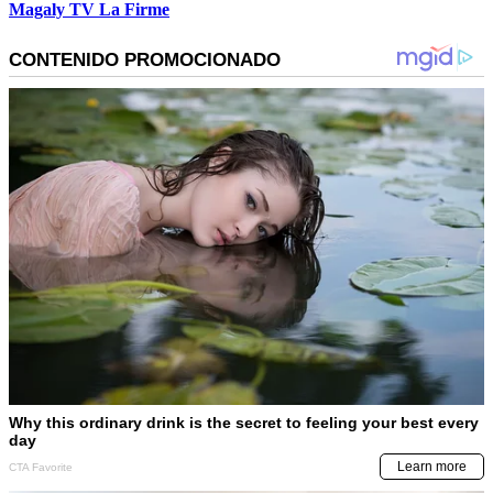
Magaly TV La Firme