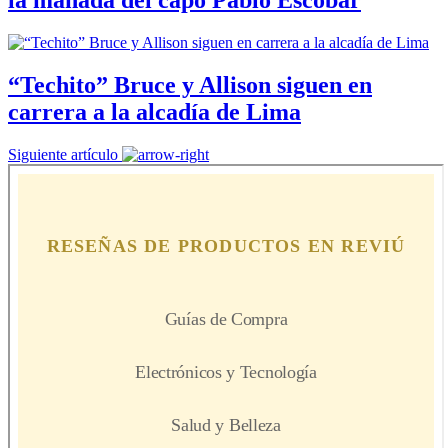
la manada del capo Pablo Escobar
“Techito” Bruce y Allison siguen en
carrera a la alcadía de Lima
Siguiente artículo