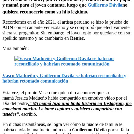
y mamá para el joven cantante, luego que
Guillermo Dávila
no
quisiera reconocerlo como su hijo legítimo.
Recordemos en el año 2021, el artista peruano se hizo la prueba de
ADN
con el cantante venezolano y se comprobó que efectivamente
sí era su progenitor. Sin embargo, el joven optó por quedarse con su
apellido materno y no cambiarlo en
Reniec.
Mira también:
Vasco Madueño y Guillermo Dávila se habrían reconciliado y
habrían retomado comunicación
Esta vez, el propio Vasco fue quien dio a conocer que su
mamá Jessica Madueño había compartido un emotivo video por el
Día del padre
. “Mi mamá hizo una linda historia en Instagram, me
emocionó mucho. Le tomé captura y quisiera compartirla con
ustedes”,
escribió.
En dichas instantáneas, se logra ver cómo la madre de familia le
habría enviado una fuerte indirecta a
Guillermo Dávila
por su falta