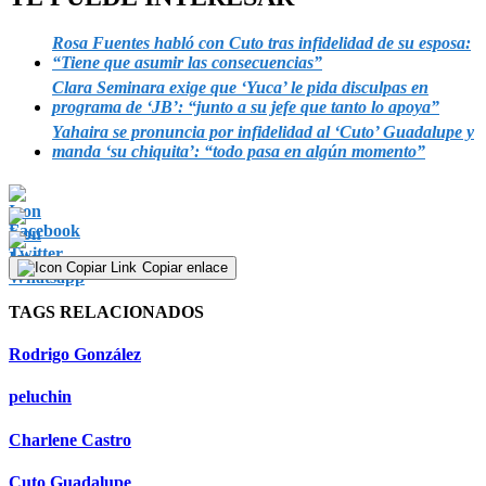
Rosa Fuentes habló con Cuto tras infidelidad de su esposa:
“Tiene que asumir las consecuencias”
Clara Seminara exige que ‘Yuca’ le pida disculpas en
programa de ‘JB’: “junto a su jefe que tanto lo apoya”
Yahaira se pronuncia por infidelidad al ‘Cuto’ Guadalupe y
manda ‘su chiquita’: “todo pasa en algún momento”
Copiar enlace
TAGS RELACIONADOS
Rodrigo González
peluchin
Charlene Castro
Cuto Guadalupe