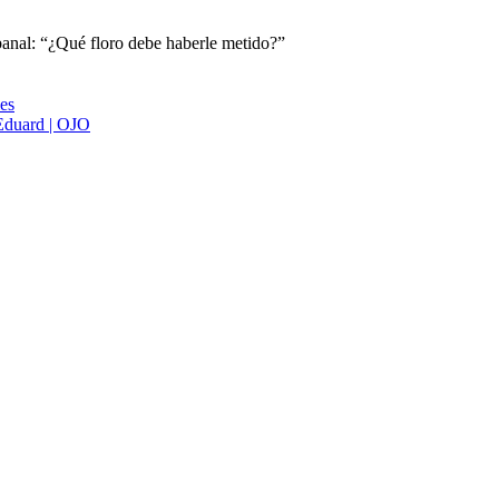
anal: “¿Qué floro debe haberle metido?”
ies