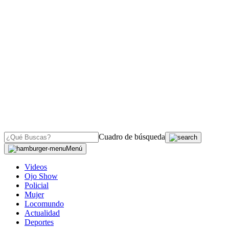
Cuadro de búsqueda
Menú
Videos
Ojo Show
Policial
Mujer
Locomundo
Actualidad
Deportes