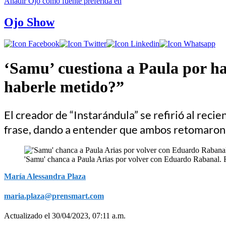
Añadir
Ojo
como fuente preferida en
Ojo Show
‘Samu’ cuestiona a Paula por h
haberle metido?”
El creador de “Instarándula” se refirió al recie
frase, dando a entender que ambos retomaron 
'Samu' chanca a Paula Arias por volver con Eduardo Rabanal.
María Alessandra Plaza
maria.plaza@prensmart.com
Actualizado el 30/04/2023, 07:11 a.m.