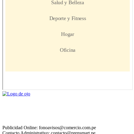
Publicidad Online: fonoavisos@comercio.com.pe
Contacto Administrativo: contacto@prensmart.pe