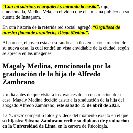
“Con mi sobrino, el arquitecto, mirando la casita”
, dijo,
emocionada, Medina Vela, en el video que ella misma publicó en su
cuenta de Instagram.
En otra historia de la referida red social, agregó:
“
Orgullosa de
nuestro flamante arquitecto, Diego Medina”.
Al parecer, el joven está asesorando a su tíos en la construcción de
su nueva casa, la cual tendrá un vista envidiable de la ciudad, según
se aprecia en las imágenes.
Magaly Medina, emocionada por la
graduación de la hija de Alfredo
Zambrano
Un día antes de que visitara los avances de la construcción de su
casa, Magaly Medina decidió asistir a la graduación de la hija del
abogado Alfredo Zambrano,
este sábado 15 de abril de 2023
.
La ‘Urraca’ compartió fotos y videos del momento exacto en el que
su hijastra Silvana Zambrano recibe su diploma de graduación
en la Universidad de Lima
, en la carrera de Psicología.