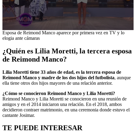
0
Esposa de Reimond Manco aparece por primera vez en TV y lo
seconds
elogia ante cámaras
of
1
¿Quién es Lilia Moretti, la tercera esposa
minute,
47
de Reimond Manco?
seconds
Lilia Moretti tiene 33 años de edad, es la tercera esposa de
Reimond Manco y madre de los dos hijos del futbolista
, aunque
ella
tiene otros dos hijos mayores de una relación anterior.
¿Cómo se conocieron Reimond Manco y Lilia Moretti?
Reimond Manco y Lilia Moretti se conocieron en una reunión de
amigos y en el 2014 iniciaron una relación. En el 2018, ambos
decidieron contraer matrimonio, en una ceremonia donde estuvo el
cantante Josimar.
TE PUEDE INTERESAR