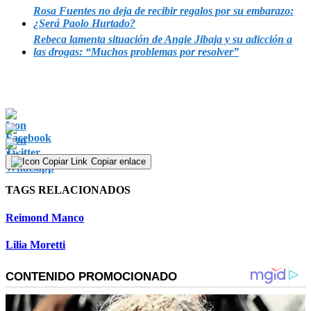
Rosa Fuentes no deja de recibir regalos por su embarazo:
¿Será Paolo Hurtado?
Rebeca lamenta situación de Angie Jibaja y su adicción a
las drogas: “Muchos problemas por resolver”
Copiar enlace
TAGS RELACIONADOS
Reimond Manco
Lilia Moretti