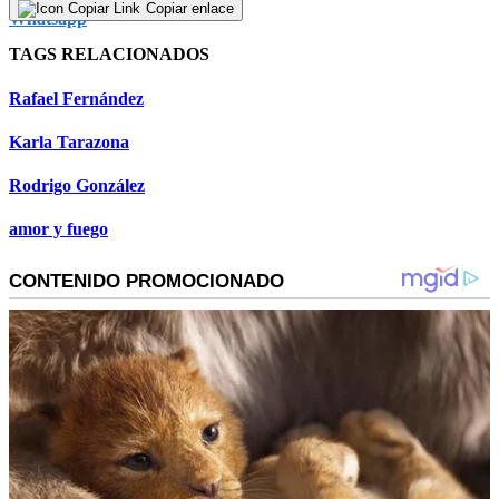
seconds
Copiar enlace
TAGS RELACIONADOS
Rafael Fernández
Karla Tarazona
Rodrigo González
amor y fuego