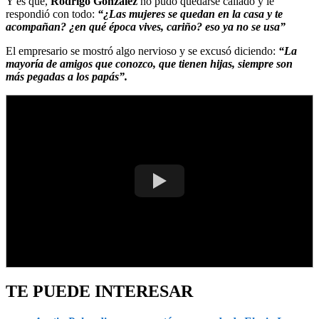
Y es que,
Rodrigo González
no pudo quedarse callado y le
respondió con todo:
“¿Las mujeres se quedan en la casa y te
acompañan? ¿en qué época vives, cariño? eso ya no se usa”
El empresario se mostró algo nervioso y se excusó diciendo:
“La
mayoría de amigos que conozco, que tienen hijas, siempre son
más pegadas a los papás”.
TE PUEDE INTERESAR