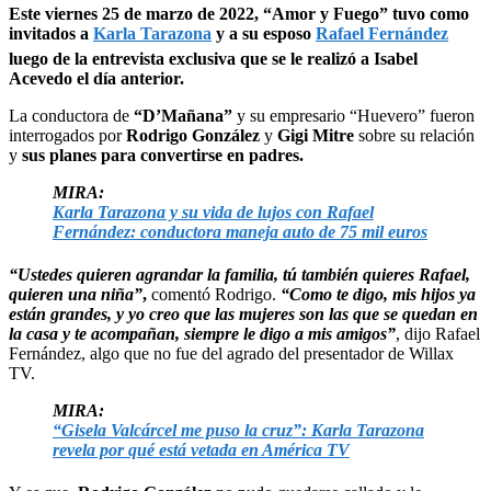
Este viernes 25 de marzo de 2022, “Amor y Fuego” tuvo como
invitados a
Karla Tarazona
y a su esposo
Rafael Fernández
luego de la entrevista exclusiva que se le realizó a Isabel
Acevedo el día anterior.
La conductora de
“D’Mañana”
y su empresario “Huevero” fueron
interrogados por
Rodrigo González
y
Gigi Mitre
sobre su relación
y
sus planes para convertirse en padres.
MIRA:
Karla Tarazona y su vida de lujos con Rafael
Fernández: conductora maneja auto de 75 mil euros
“Ustedes quieren agrandar la familia, tú también quieres Rafael,
quieren una niña”
,
comentó Rodrigo.
“Como te digo, mis hijos ya
están grandes, y yo creo que las mujeres son las que se quedan en
la casa y te acompañan, siempre le digo a mis amigos”
, dijo Rafael
Fernández, algo que no fue del agrado del presentador de Willax
TV.
MIRA:
“Gisela Valcárcel me puso la cruz”: Karla Tarazona
revela por qué está vetada en América TV