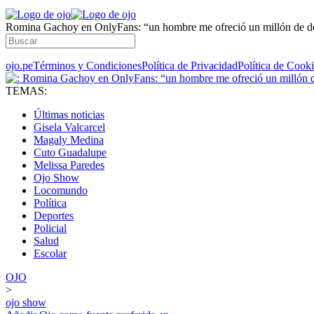
Romina Gachoy en OnlyFans: “un hombre me ofreció un millón de dól
ojo.pe
Términos y Condiciones
Política de Privacidad
Política de Cook
TEMAS:
Últimas noticias
Gisela Valcarcel
Magaly Medina
Cuto Guadalupe
Melissa Paredes
Ojo Show
Locomundo
Política
Deportes
Policial
Salud
Escolar
OJO
>
ojo show