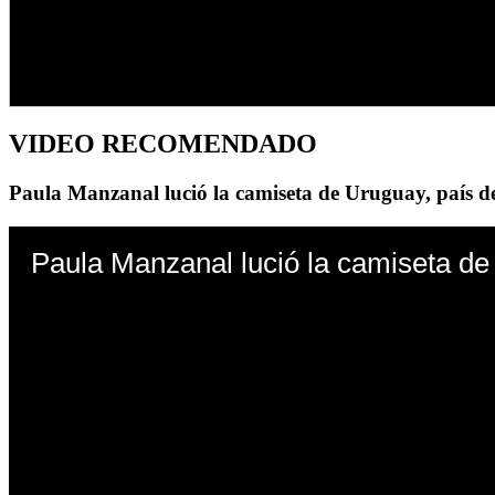
VIDEO RECOMENDADO
Paula Manzanal lució la camiseta de Uruguay, país d
Paula Manzanal lució la camiseta de