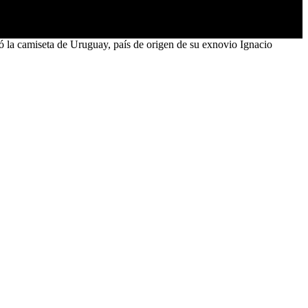
ó la camiseta de Uruguay, país de origen de su exnovio Ignacio