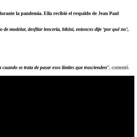
rante la pandemia. Ella recibió el respaldo de Jean Paul
e modelar, desfilar lencería, bikini, entonces dije ‘por qué no’,
 cuando se trata de pasar esos límites que trascienden
”, comentó.