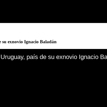
e su exnovio Ignacio Baladán
 Uruguay, país de su exnovio Ignacio B