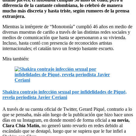
diferencia de la cantante colombiana, lo celebró de manera
mucho más discreta y hasta triste, según rumores de la prensa
extranjera.
Mientras la intérprete de “Monotonía” cumplió 46 años en medio de
diversas muestras de cariño a través de las distintas redes sociales y
medios de comunicación que hasta se apersonaron a su vivienda.
Incluso, hasta contó con presencia de reconocidos artistas
internacionales; el catalán tuvo un festejo bastante escueto.
Mira también:
Shakira contrajo infección sexual por infidelidades de Piqué,
revela periodista Javier Ceriani
A través de su cuenta oficial de Twitter, Gerard Piqué, contrario a lo
que se pensaba, más aún luego de la publicación que hizo hace unos
días en su Instagram, en donde mostró de forma oficial a
su novia,
Clara Chía Matín,
no generó
tanto revuelo en redes debido al
escándalo que se destapó, luego que se supiera que le fue infiel a