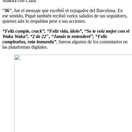
Shakira con Clara.
“
36″
, fue el mensaje que escribió el exjugador del Barcelona. En
ese sentido, Piqué también recibió varios saludos de sus seguidores,
quienes aún lo respaldan pese a sus acciones.
“Feliz cumple, crack”, “Feliz vida, ídolo”,
“Se te veía mejor con el
Waka Waka”,
“2 de 22″
,
“Jamás te entenderé”
,
“Feliz
cumpleaños, rata inmunda”
, fueron algunos de los comentarios en
las plataformas digitales.