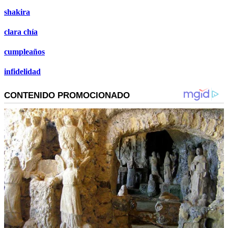
shakira
clara chía
cumpleaños
infidelidad