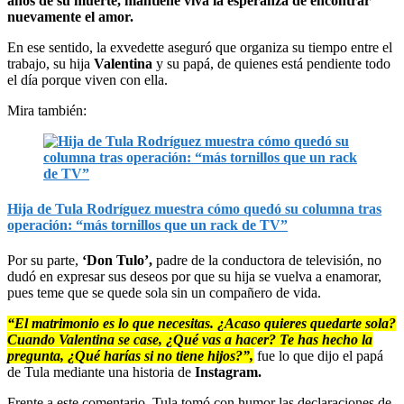
años de su muerte, mantiene viva la esperanza de encontrar
nuevamente el amor.
En ese sentido, la exvedette aseguró que organiza su tiempo entre el
trabajo, su hija
Valentina
y su papá, de quienes está pendiente todo
el día porque viven con ella.
Mira también:
Hija de Tula Rodríguez muestra cómo quedó su columna tras
operación: “más tornillos que un rack de TV”
Por su parte,
‘Don Tulo’,
padre de la conductora de televisión, no
dudó en expresar sus deseos por que su hija se vuelva a enamorar,
pues teme que se quede sola sin un compañero de vida.
“El matrimonio es lo que necesitas. ¿Acaso quieres quedarte sola?
Cuando Valentina se case, ¿Qué vas a hacer? Te has hecho la
pregunta, ¿Qué harías si no tiene hijos?”,
fue lo que dijo el papá
de Tula mediante una historia de
Instagram.
Frente a este comentario, Tula tomó con humor las declaraciones de