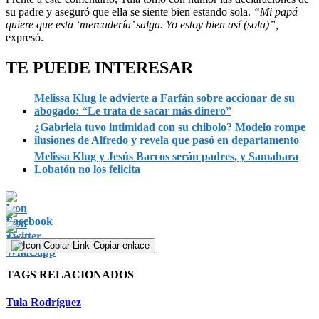
su padre y aseguró que ella se siente bien estando sola.
“Mi papá
quiere que esta ‘mercadería’ salga. Yo estoy bien así (sola)”,
expresó.
TE PUEDE INTERESAR
Melissa Klug le advierte a Farfán sobre accionar de su
abogado: “Le trata de sacar más dinero”
¿Gabriela tuvo intimidad con su chibolo? Modelo rompe
ilusiones de Alfredo y revela que pasó en departamento
Melissa Klug y Jesús Barcos serán padres, y Samahara
Lobatón no los felicita
Copiar enlace
TAGS RELACIONADOS
Tula Rodríguez