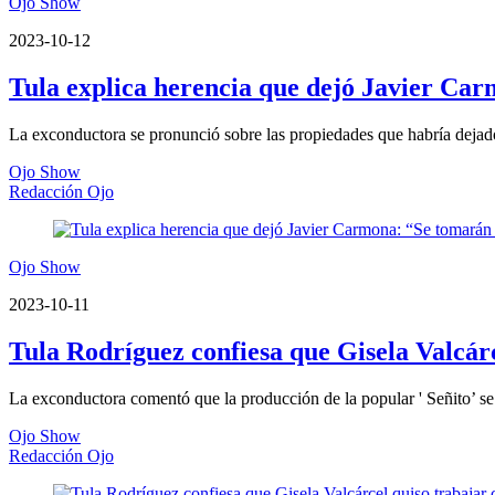
Ojo Show
2023-10-12
Tula explica herencia que dejó Javier Car
La exconductora se pronunció sobre las propiedades que habría dejado
Ojo Show
Redacción Ojo
Ojo Show
2023-10-11
Tula Rodríguez confiesa que Gisela Valcárc
La exconductora comentó que la producción de la popular ' Señito’ 
Ojo Show
Redacción Ojo