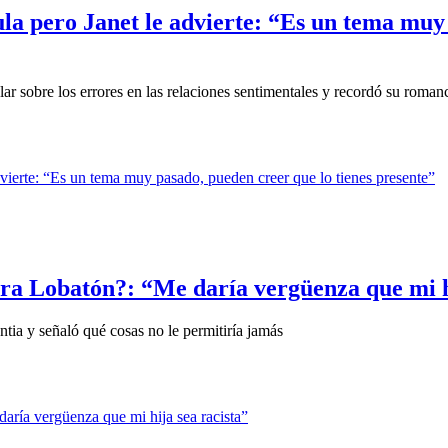
la pero Janet le advierte: “Es un tema muy 
r sobre los errores en las relaciones sentimentales y recordó su romanc
ara Lobatón?: “Me daría vergüenza que mi h
ntia y señaló qué cosas no le permitiría jamás