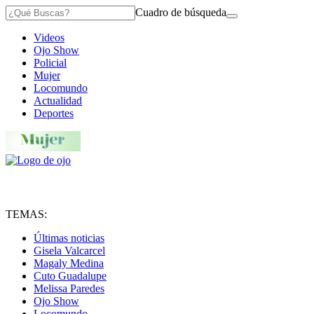
Cuadro de búsqueda
Videos
Ojo Show
Policial
Mujer
Locomundo
Actualidad
Deportes
TEMAS:
Últimas noticias
Gisela Valcarcel
Magaly Medina
Cuto Guadalupe
Melissa Paredes
Ojo Show
Locomundo