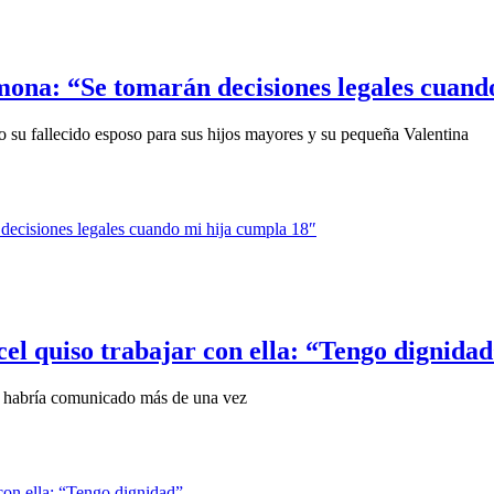
mona: “Se tomarán decisiones legales cuand
 su fallecido esposo para sus hijos mayores y su pequeña Valentina
el quiso trabajar con ella: “Tengo dignida
se habría comunicado más de una vez