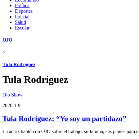
Política
Deportes
Policial
Salud
Escolar
OJO
>
Tula Rodríguez
Tula Rodríguez
Ojo Show
2026-1-9
Tula Rodríguez: “Yo soy un partidazo”
La actriz habló con OJO sobre el trabajo, su familia, sus planes para 