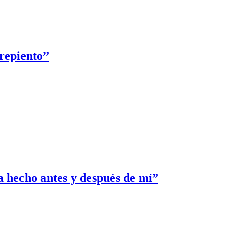
repiento”
ha hecho antes y después de mí”