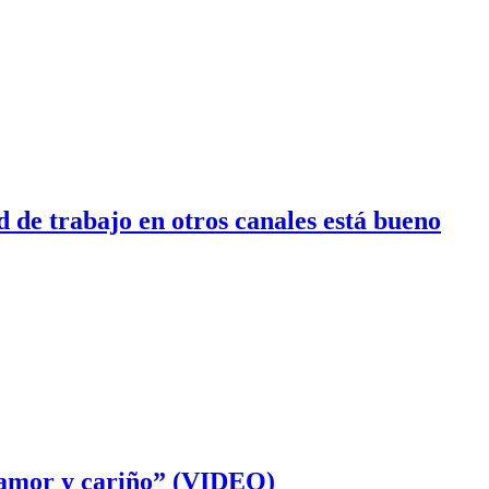
 de trabajo en otros canales está bueno
o amor y cariño” (VIDEO)