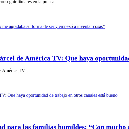
nseguir titulares en la prensa.
cárcel de América TV: Que haya oportunidad
de América TV’.
dad para las familias humildes: “Con much