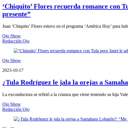
‘Chiquito’ Flores recuerda romance con Tu
presente”
Juan ‘Chiquito’ Flores estuvo en el programa ‘América Hoy’ para habla
Ojo Show
Redacción Ojo
Ojo Show
2023-10-17
¿Tula Rodríguez le jala la orejas a Samah
La exconductora se refirió a la crianza que viene teniendo su hija Vale
Ojo Show
Redacción Ojo