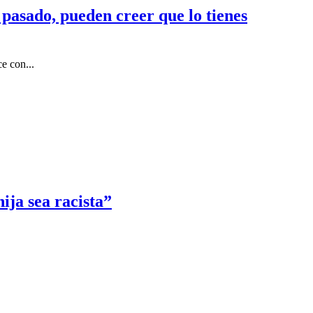
pasado, pueden creer que lo tienes
e con...
ija sea racista”