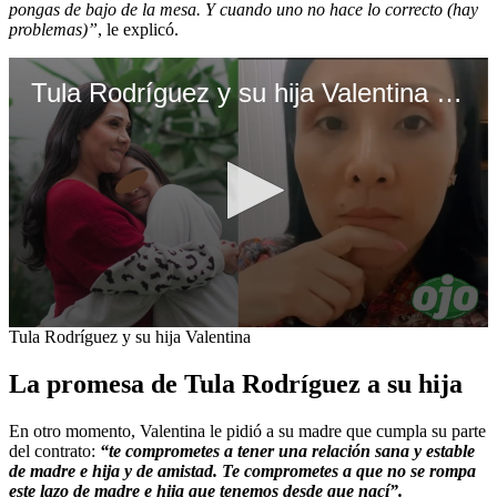
pongas de bajo de la mesa. Y cuando uno no hace lo correcto (hay
problemas)”
, le explicó.
Tula Rodríguez y su hija Valentina | OJO
0
Tula Rodríguez y su hija Valentina
seconds
of
La promesa de Tula Rodríguez a su hija
52
seconds
En otro momento, Valentina le pidió a su madre que cumpla su parte
del contrato:
“te comprometes a tener una relación sana y estable
de madre e hija y de amistad. Te comprometes a que no se rompa
este lazo de madre e hija que tenemos desde que nací”.