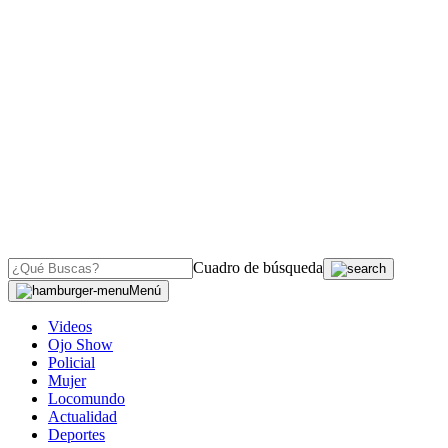
Cuadro de búsqueda
Menú
Videos
Ojo Show
Policial
Mujer
Locomundo
Actualidad
Deportes