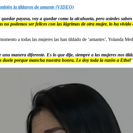
también la tildaron de amante (VIDEO)
 quedar payasa, voy a quedar como la alcahueta, pero ustedes saben
 no podemos ser felices con las lágrimas de otra mujer, lo ha vivido
 momento a todas las mujeres las han tildado de ‘amantes’, Yolanda Medi
 de una manera diferente. Es lo que dije, siempre a las mujeres nos t
nos duele porque mancha nuestra honra. Le doy toda la razón a Ethel
”