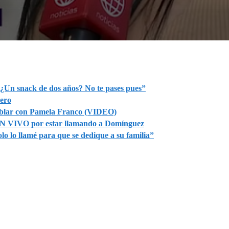
¿Un snack de dos años? No te pases pues”
rero
hablar con Pamela Franco (VIDEO)
 EN VIVO por estar llamando a Domínguez
 lo llamé para que se dedique a su familia”