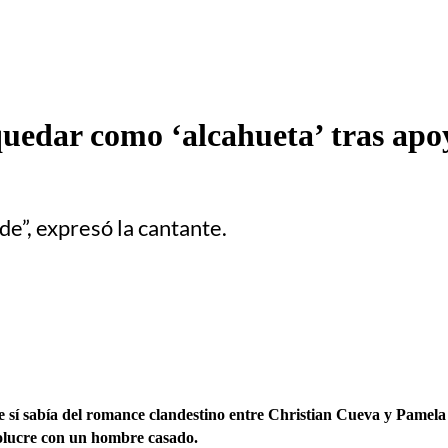
uedar como ‘alcahueta’ tras ap
de”, expresó la cantante.
 sí sabía del romance clandestino entre Christian Cueva y Pamela 
olucre con un hombre casado.