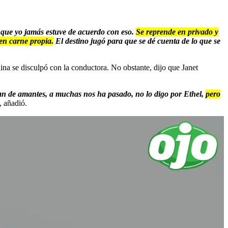
 que yo jamás estuve de acuerdo con eso.
Se reprende en privado y
 en carne propia.
El destino jugó para que se dé cuenta de lo que se
na se disculpó con la conductora. No obstante, dijo que Janet
ildan de amantes, a muchas nos ha pasado, no lo digo por Ethel,
pero
, añadió.