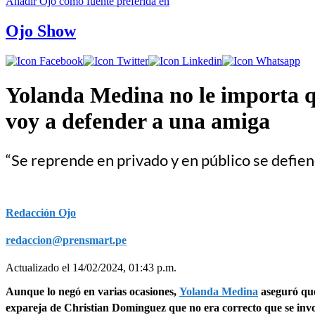
Añadir
Ojo
como fuente preferida en
Ojo Show
Yolanda Medina no le importa q
voy a defender a una amiga
“Se reprende en privado y en público se defien
Redacción Ojo
redaccion@prensmart.pe
Actualizado el 14/02/2024, 01:43 p.m.
Aunque lo negó en varias ocasiones,
Yolanda Medina
aseguró que
expareja de Christian Domínguez que no era correcto que se inv