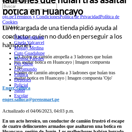
en Huancayo
botica en Huancayo
ojo.pe
Términos y Condiciones
Política de Privacidad
Política de
Cookies
La encargada de una tienda pidió ayuda al
TEMAS:
conductor quien no dudó en perseguir a los
Últimas noticias
Gisela Valcarcel
hampones
Magaly Medina
Cuto Guadalupe
Melissa Paredes
Ojo Show
Locomundo
Chofer de camión atropella a 3 ladrones que huían tras
Política
asaltar botica en Huancayo | Imagen compuesta 'Ojo'
Deportes
Policial
Enger Salluca
Salud
Escolar
enger.salluca@prensmart.pe
Actualizado el 04/06/2023, 04:03 p.m.
En un acto heroico, un conductor de camión frustró el escape
de cuatro delincuentes armados que asaltaron una botica en
Huancayo, región de Junín. Los malhechores habían logrado