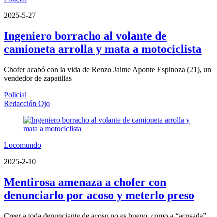
2025-5-27
Ingeniero borracho al volante de
camioneta arrolla y mata a motociclista
Chofer acabó con la vida de Renzo Jaime Aponte Espinoza (21), un
vendedor de zapatillas
Policial
Redacción Ojo
Locomundo
2025-2-10
Mentirosa amenaza a chofer con
denunciarlo por acoso y meterlo preso
Creer a toda denunciante de acoso no es bueno, como a “acosada”