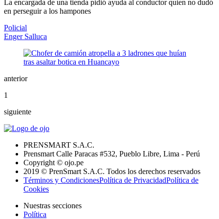
La encargada de una tienda pidió ayuda al conductor quien no dudó
en perseguir a los hampones
Policial
Enger Salluca
anterior
1
siguiente
PRENSMART S.A.C.
Prensmart Calle Paracas #532, Pueblo Libre, Lima - Perú
Copyright © ojo.pe
2019 © PrenSmart S.A.C. Todos los derechos reservados
Términos y Condiciones
Política de Privacidad
Política de
Cookies
Nuestras secciones
Política