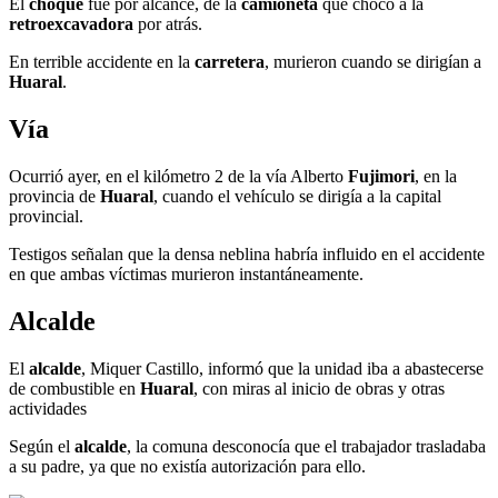
El
choque
fue por alcance, de la
camioneta
que chocó a la
retroexcavadora
por atrás.
En terrible accidente en la
carretera
, murieron cuando se dirigían a
Huaral
.
Vía
Ocurrió ayer, en el kilómetro 2 de la vía Alberto
Fujimori
, en la
provincia de
Huaral
, cuando el vehículo se dirigía a la capital
provincial.
Testigos señalan que la densa neblina habría influido en el accidente
en que ambas víctimas murieron instantáneamente.
Alcalde
El
alcalde
, Miquer Castillo, informó que la unidad iba a abastecerse
de combustible en
Huaral
, con miras al inicio de obras y otras
actividades
Según el
alcalde
, la comuna desconocía que el trabajador trasladaba
a su padre, ya que no existía autorización para ello.