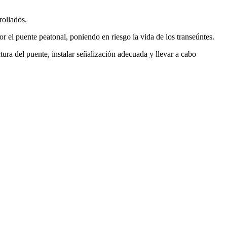
rollados.
r el puente peatonal, poniendo en riesgo la vida de los transeúntes.
tura del puente, instalar señalización adecuada y llevar a cabo