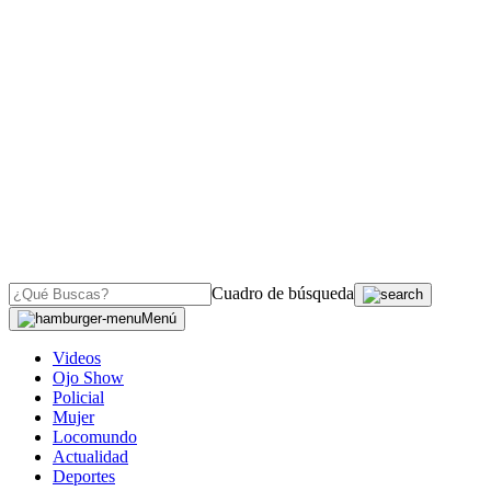
Cuadro de búsqueda
Menú
Videos
Ojo Show
Policial
Mujer
Locomundo
Actualidad
Deportes