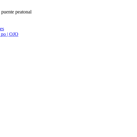
r puente peatonal
ies