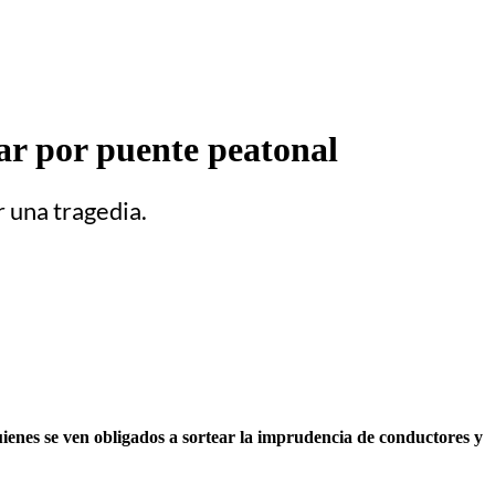
zar por puente peatonal
r una tragedia.
uienes se ven obligados a sortear la imprudencia de conductores y