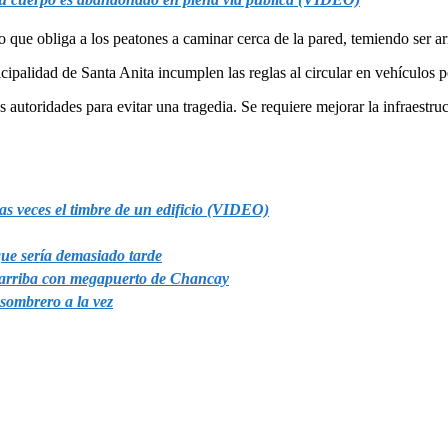
o que obliga a los peatones a caminar cerca de la pared, temiendo ser ar
ipalidad de Santa Anita incumplen las reglas al circular en vehículos po
autoridades para evitar una tragedia. Se requiere mejorar la infraestruc
das veces el timbre de un edificio (VIDEO)
que sería demasiado tarde
a arriba con megapuerto de Chancay
sombrero a la vez