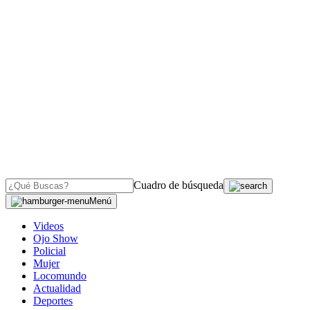
Cuadro de búsqueda
Menú
Videos
Ojo Show
Policial
Mujer
Locomundo
Actualidad
Deportes