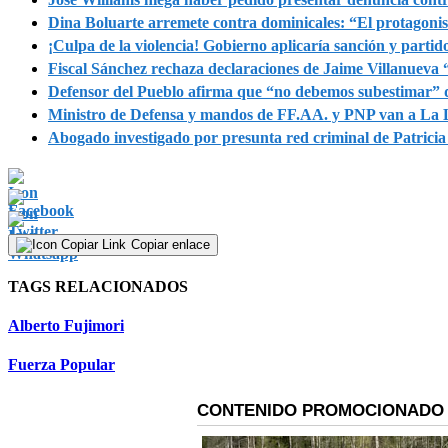
Dina Boluarte arremete contra dominicales: “El protagonis
¡Culpa de la violencia! Gobierno aplicaría sanción y partido
Fiscal Sánchez rechaza declaraciones de Jaime Villanueva 
Defensor del Pueblo afirma que “no debemos subestimar” d
Ministro de Defensa y mandos de FF.AA. y PNP van a La L
Abogado investigado por presunta red criminal de Patricia
Copiar enlace
TAGS RELACIONADOS
Alberto Fujimori
Fuerza Popular