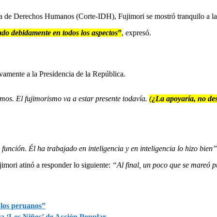
na de Derechos Humanos (Corte-IDH), Fujimori se mostró tranquilo a la 
tado debidamente en todos los aspectos
”
, expresó.
amente a la Presidencia de la República.
os. El fujimorismo va a estar presente todavía.
(
¿La apoyaría, no des
unción. Él ha trabajado en inteligencia y en inteligencia lo hizo bien”
imori atinó a responder lo siguiente:
“Al final, un poco que se mareó p
 los peruanos”
ra ‘Los Niños’ de Acción Popular