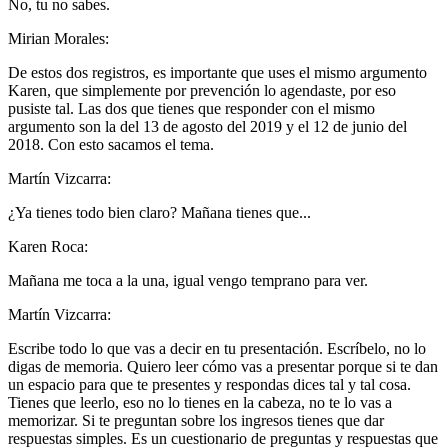
No, tu no sabes.
Mirian Morales:
De estos dos registros, es importante que uses el mismo argumento
Karen, que simplemente por prevención lo agendaste, por eso
pusiste tal. Las dos que tienes que responder con el mismo
argumento son la del 13 de agosto del 2019 y el 12 de junio del
2018. Con esto sacamos el tema.
Martín Vizcarra:
¿Ya tienes todo bien claro? Mañana tienes que...
Karen Roca:
Mañana me toca a la una, igual vengo temprano para ver.
Martín Vizcarra:
Escribe todo lo que vas a decir en tu presentación. Escríbelo, no lo
digas de memoria. Quiero leer cómo vas a presentar porque si te dan
un espacio para que te presentes y respondas dices tal y tal cosa.
Tienes que leerlo, eso no lo tienes en la cabeza, no te lo vas a
memorizar. Si te preguntan sobre los ingresos tienes que dar
respuestas simples. Es un cuestionario de preguntas y respuestas que