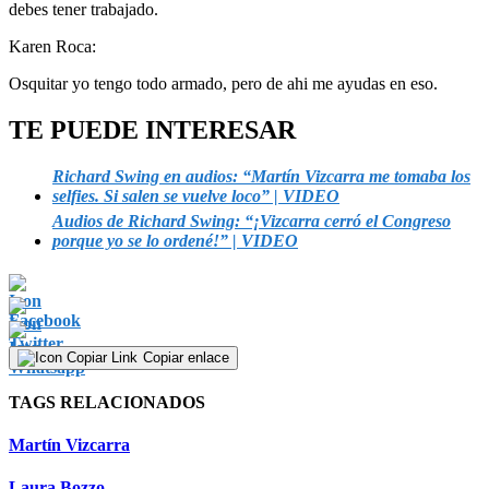
debes tener trabajado.
Karen Roca:
Osquitar yo tengo todo armado, pero de ahi me ayudas en eso.
TE PUEDE INTERESAR
Richard Swing en audios: “Martín Vizcarra me tomaba los
selfies. Si salen se vuelve loco” | VIDEO
Audios de Richard Swing: “¡Vizcarra cerró el Congreso
porque yo se lo ordené!” | VIDEO
Copiar enlace
TAGS RELACIONADOS
Martín Vizcarra
Laura Bozzo