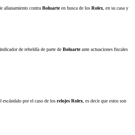
 de allanamiento contra
Boluarte
en busca de los
Rolex
, en su casa y
n indicador de rebeldía de parte de
Boluarte
ante actuaciones fiscales
l escándalo por el caso de los
relojes Rolex
, es decir que estos son