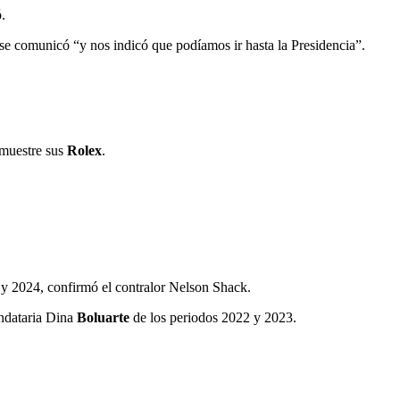
.
 se comunicó “y nos indicó que podíamos ir hasta la Presidencia”.
 muestre sus
Rolex
.
 y 2024, confirmó el contralor Nelson Shack.
andataria Dina
Boluarte
de los periodos 2022 y 2023.