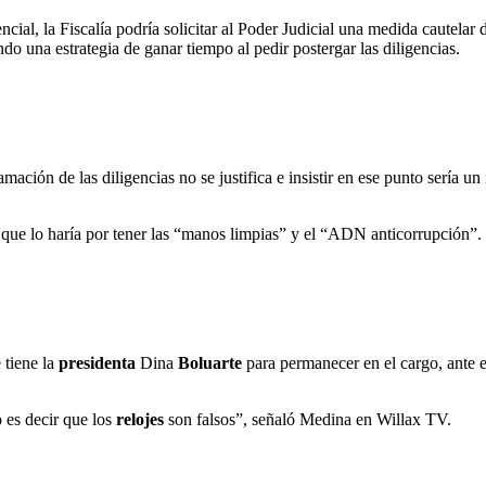
cial, la Fiscalía podría solicitar al Poder Judicial una medida cautelar
do una estrategia de ganar tiempo al pedir postergar las diligencias.
amación de las diligencias no se justifica e insistir en ese punto sería u
 que lo haría por tener las “manos limpias” y el “ADN anticorrupción”.
 tiene la
presidenta
Dina
Boluarte
para permanecer en el cargo, ante e
 es decir que los
relojes
son falsos”, señaló Medina en Willax TV.