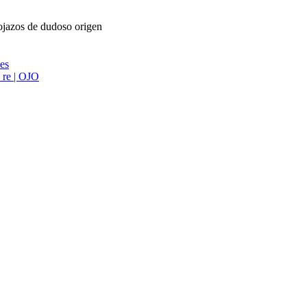
lojazos de dudoso origen
ies