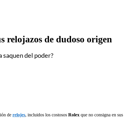
us relojazos de dudoso origen
la saquen del poder?
ción de
relojes
, incluidos los costosos
Rolex
que no consigna en sus