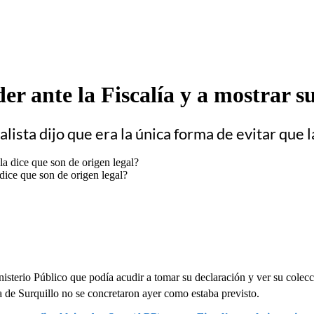
er ante la Fiscalía y a mostrar s
ista dijo que era la única forma de evitar que 
 dice que son de origen legal?
inisterio Público que podía acudir a tomar su declaración y ver su colec
a de Surquillo no se concretaron ayer como estaba previsto.