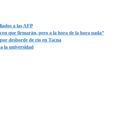
liados a las AFP
icen que firmarán, pero a la hora de la hora nada”
o por desborde de río en Tacna
a la universidad