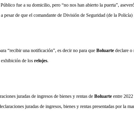
 Público fue a su domicilio, pero “no nos han abierto la puerta”, aseveró
 a pesar de que el comandante de División de Seguridad (de la Policía)
para “recibir una notificación”, es decir no para que
Boluarte
declare o
i exhibición de los
relojes
.
araciones juradas de ingresos de bienes y rentas de
Boluarte
entre 2022
declaraciones juradas de ingresos, bienes y rentas presentadas por la m