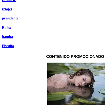
relojes
presidenta
Rolex
bamba
Fiscalía