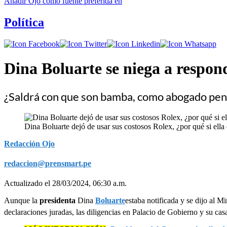
Añadir
Ojo
como fuente preferida en
Política
Dina Boluarte se niega a respond
¿Saldrá con que son bamba, como abogado penal
Dina Boluarte dejó de usar sus costosos Rolex, ¿por qué si ella
Redacción Ojo
redaccion@prensmart.pe
Actualizado el 28/03/2024, 06:30 a.m.
Aunque la
presidenta
Dina
Boluarte
estaba notificada y se dijo al M
declaraciones juradas, las diligencias en Palacio de Gobierno y su cas