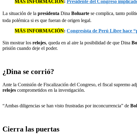
MÁS INFORMACIÓN
:
Presidente del Congreso implicado
La situación de la
presidenta
Dina
Boluarte
se complica, tanto polí
toda polémica si es que fueran de origen legal.
MÁS INFORMACIÓN
:
Congresista de Perú Libre hace “
Sin mostrar los
relojes
, queda en al aire la posibilidad de que Dina
Bo
prisión cuando deje el poder.
¿Dina se corrió?
Ante la Comisión de Fiscalización del Congreso, el fiscal supremo ad
relojes
comprometidos en la investigación.
“Ambas diligencias se han visto frustradas por inconcurrencia” de
Bo
Cierra las puertas