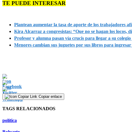
TE PUEDE INTERESAR
Plantean aumentar la tasa de aporte de los trabajadores afi
Kira Alcarraz a congresistas: “Que no se hagan los locos, d
Profesor y alumna pasan vía crucis para llegar a su colegi
Menores cambian sus juguetes por sus libros para ingresar 
Copiar enlace
TAGS RELACIONADOS
política
Boluarte