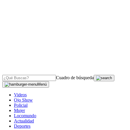
Cuadro de búsqueda
Menú
Videos
Ojo Show
Policial
Mujer
Locomundo
Actualidad
Deportes