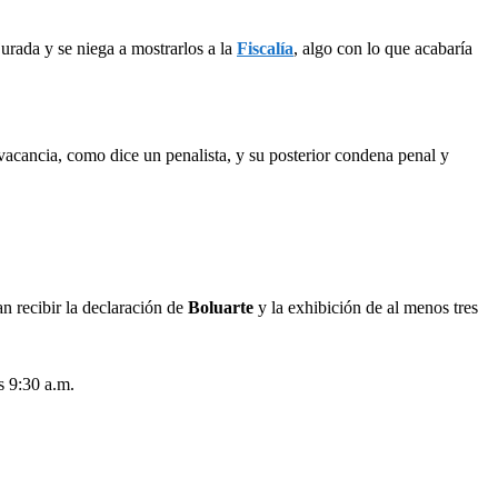
jurada y se niega a mostrarlos a la
Fiscalía
, algo con lo que acabaría
u vacancia, como dice un penalista, y su posterior condena penal y
n recibir la declaración de
Boluarte
y la exhibición de al menos tres
s 9:30 a.m.