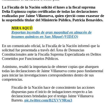
La Fiscalía de la Nación solicitó el lunes a la fiscal suprema
Delia Espinoza copias certificadas de todas las declaraciones
realizadas por Jaime Villanueva, quien ejerció como exasesor de
la suspendida titular del Ministerio Público, Patricia Benavides.
MIRA AQUÍ:
Reportan incendio de gran magnitud en almacén de
insumos químicos en San Miguel (VIDEO)
En un comunicado oficial, la Fiscalía de la Nación informó que la
solicitud fue presentada a través del Área de Denuncias
Constitucionales ante la Fiscalía Suprema Especializada en Delitos
Cometidos por Funcionarios Públicos.
Asimismo, resaltó la importancia de obtener copias que abarquen
todas las declaraciones de Jaime Villanueva como paso fundamental
para iniciar las investigaciones correspondientes dentro de sus
competencias.
Fiscalía de la Nación hace de conocimiento las acciones
dispuestas para el inicio de indagaciones respecto a las
declaraciones brindadas por el testigo Jaime Villanueva
Barreto.
pic.twitter.com/B2XVV9Rsu3