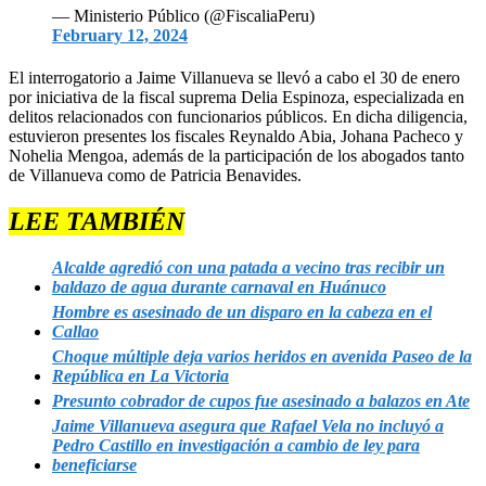
— Ministerio Público (@FiscaliaPeru)
February 12, 2024
El interrogatorio a Jaime Villanueva se llevó a cabo el 30 de enero
por iniciativa de la fiscal suprema Delia Espinoza, especializada en
delitos relacionados con funcionarios públicos. En dicha diligencia,
estuvieron presentes los fiscales Reynaldo Abia, Johana Pacheco y
Nohelia Mengoa, además de la participación de los abogados tanto
de Villanueva como de Patricia Benavides.
LEE TAMBIÉN
Alcalde agredió con una patada a vecino tras recibir un
baldazo de agua durante carnaval en Huánuco
Hombre es asesinado de un disparo en la cabeza en el
Callao
Choque múltiple deja varios heridos en avenida Paseo de la
República en La Victoria
Presunto cobrador de cupos fue asesinado a balazos en Ate
Jaime Villanueva asegura que Rafael Vela no incluyó a
Pedro Castillo en investigación a cambio de ley para
beneficiarse