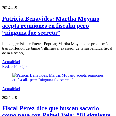
2024-2-9
Patricia Benavides: Martha Moyano
acepta reuniones en fiscalía pero
“ninguna fue secreta”
La congresista de Fuerza Popular, Martha Moyano, se pronunció
tras confesión de Jaime Villanueva, exasesor de la suspendida fiscal
de la Nación, ...
Actualidad
Redacción Ojo
Actualidad
2024-2-9
Fiscal Pérez dice que buscan sacarlo
como pasa con Rafael Vela: “El siguiente