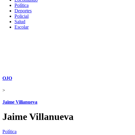
Política
Deportes
Policial
Salud
Escolar
OJO
>
Jaime Villanueva
Jaime Villanueva
Política