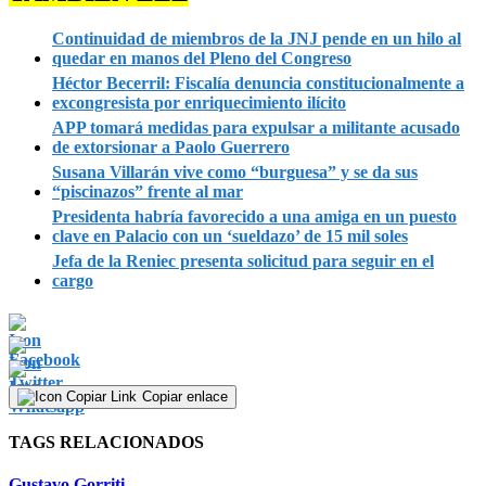
Continuidad de miembros de la JNJ pende en un hilo al
quedar en manos del Pleno del Congreso
Héctor Becerril: Fiscalía denuncia constitucionalmente a
excongresista por enriquecimiento ilícito
APP tomará medidas para expulsar a militante acusado
de extorsionar a Paolo Guerrero
Susana Villarán vive como “burguesa” y se da sus
“piscinazos” frente al mar
Presidenta habría favorecido a una amiga en un puesto
clave en Palacio con un ‘sueldazo’ de 15 mil soles
Jefa de la Reniec presenta solicitud para seguir en el
cargo
Copiar enlace
TAGS RELACIONADOS
Gustavo Gorriti