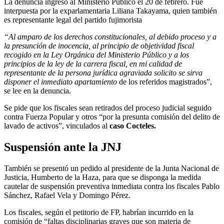
La denuncia ingresó al Ministerio Público el 20 de febrero. Fue
interpuesta por la exparlamentaria Liliana Takayama, quien también
es representante legal del partido fujimorista
“Al amparo de los derechos constitucionales, al debido proceso y a
la presunción de inocencia, al principio de objetividad fiscal
recogido en la Ley Orgánica del Ministerio Público y a los
principios de la ley de la carrera fiscal, en mi calidad de
representante de la persona jurídica agraviada solicito se sirva
disponer el inmediato apartamiento
de los referidos magistrados”,
se lee en la denuncia.
Se pide que los fiscales sean retirados del proceso judicial seguido
contra Fuerza Popular y otros “por la presunta comisión del delito de
lavado de activos”, vinculados al
caso Cocteles.
Suspensión ante la JNJ
También se presentó un pedido al presidente de la Junta Nacional de
Justicia, Humberto de la Haza, para que se disponga la medida
cautelar de suspensión preventiva inmediata contra los fiscales Pablo
Sánchez, Rafael Vela y Domingo Pérez.
Los fiscales, según el petitorio de FP, habrían incurrido en la
comisión de “faltas disciplinarias graves que son materia de