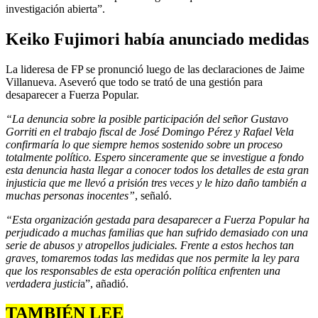
investigación abierta”.
Keiko Fujimori había anunciado medidas
La lideresa de FP se pronunció luego de las declaraciones de Jaime
Villanueva. Aseveró que todo se trató de una gestión para
desaparecer a Fuerza Popular.
“La denuncia sobre la posible participación del señor Gustavo
Gorriti en el trabajo fiscal de José Domingo Pérez y Rafael Vela
confirmaría lo que siempre hemos sostenido sobre un proceso
totalmente político. Espero sinceramente que se investigue a fondo
esta denuncia hasta llegar a conocer todos los detalles de esta gran
injusticia que me llevó a prisión tres veces y le hizo daño también a
muchas personas inocentes”
, señaló.
“Esta organización gestada para desaparecer a Fuerza Popular ha
perjudicado a muchas familias que han sufrido demasiado con una
serie de abusos y atropellos judiciales. Frente a estos hechos tan
graves, tomaremos todas las medidas que nos permite la ley para
que los responsables de esta operación política enfrenten una
verdadera justici
a”, añadió.
TAMBIÉN LEE