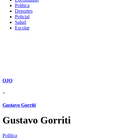
Política
Deportes
Policial
Salud
Escolar
OJO
>
Gustavo Gorriti
Gustavo Gorriti
Política