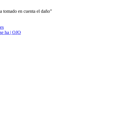
ha tomado en cuenta el daño”
ies