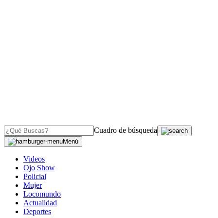
Cuadro de búsqueda
Menú
Videos
Ojo Show
Policial
Mujer
Locomundo
Actualidad
Deportes