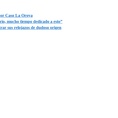
 por Caso La Oroya
io, mucho tiempo dedicado a esto”
trar sus relojazos de dudoso origen