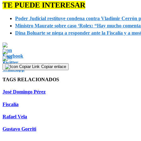
TE PUEDE INTERESAR
Poder Judicial restituye condena contra Vladimir Cerrón
Ministro Maurate sobre caso ‘Rolex: “Hay mucho comentar
Dina Boluarte se niega a responder ante la Fiscalía y a mos
Copiar enlace
TAGS RELACIONADOS
José Domingo Pérez
Fiscalía
Rafael Vela
Gustavo Gorriti