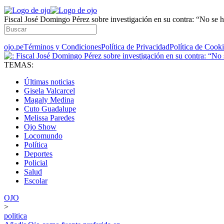
Fiscal José Domingo Pérez sobre investigación en su contra: “No se 
ojo.pe
Términos y Condiciones
Política de Privacidad
Política de Cook
TEMAS:
Últimas noticias
Gisela Valcarcel
Magaly Medina
Cuto Guadalupe
Melissa Paredes
Ojo Show
Locomundo
Política
Deportes
Policial
Salud
Escolar
OJO
>
politica