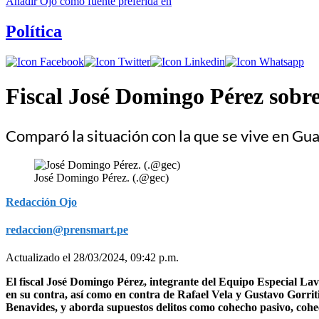
Añadir
Ojo
como fuente preferida en
Política
Fiscal José Domingo Pérez sobre
Comparó la situación con la que se vive en Gua
José Domingo Pérez. (.@gec)
Redacción Ojo
redaccion@prensmart.pe
Actualizado el 28/03/2024, 09:42 p.m.
El fiscal José Domingo Pérez, integrante del Equipo Especial Lava
en su contra, así como en contra de Rafael Vela y Gustavo Gorriti.
Benavides, y aborda supuestos delitos como cohecho pasivo, cohech