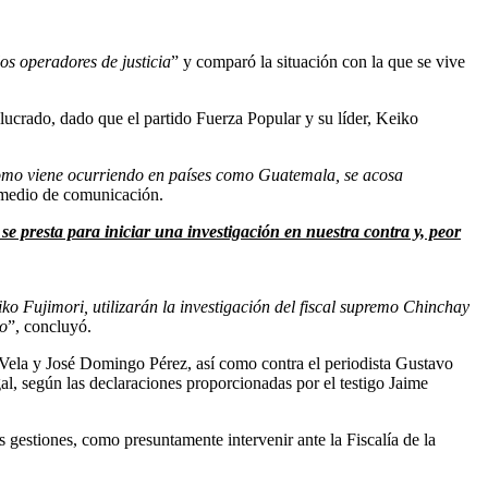
los operadores de justicia
” y comparó la situación con la que se vive
lucrado, dado que el partido Fuerza Popular y su líder, Keiko
. Como viene ocurriendo en países como Guatemala, se acosa
o medio de comunicación.
se presta para iniciar una investigación en nuestra contra y, peor
o Fujimori, utilizarán la investigación del fiscal supremo Chinchay
so
”, concluyó.
l Vela y José Domingo Pérez, así como contra el periodista Gustavo
al, según las declaraciones proporcionadas por el testigo Jaime
 gestiones, como presuntamente intervenir ante la Fiscalía de la