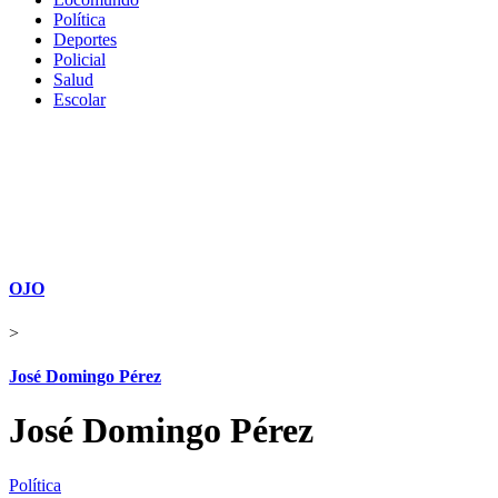
Política
Deportes
Policial
Salud
Escolar
OJO
>
José Domingo Pérez
José Domingo Pérez
Política