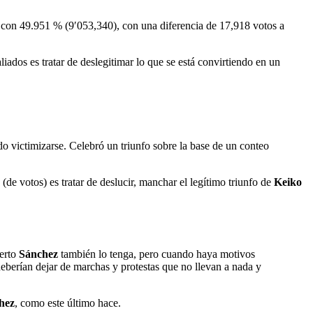
z
con 49.951 % (9′053,340), con una diferencia de 17,918 votos a
aliados es tratar de deslegitimar lo que se está convirtiendo en un
do victimizarse. Celebró un triunfo sobre la base de un conteo
de votos) es tratar de deslucir, manchar el legítimo triunfo de
Keiko
berto
Sánchez
también lo tenga, pero cuando haya motivos
e deberían dejar de marchas y protestas que no llevan a nada y
hez
, como este último hace.