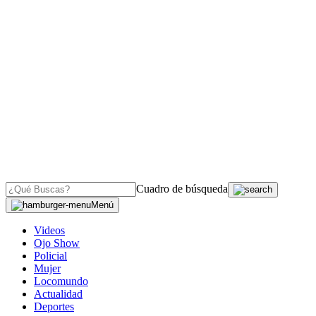
Cuadro de búsqueda
Menú
Videos
Ojo Show
Policial
Mujer
Locomundo
Actualidad
Deportes