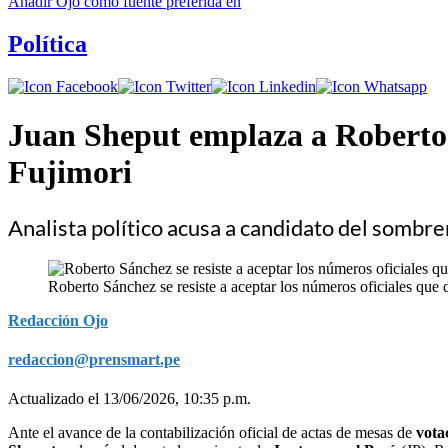
Añadir
Ojo
como fuente preferida en
Política
Juan Sheput emplaza a Roberto 
Fujimori
Analista político acusa a candidato del sombrer
Roberto Sánchez se resiste a aceptar los números oficiales qu
Redacción Ojo
redaccion@prensmart.pe
Actualizado el 13/06/2026, 10:35 p.m.
Ante el avance de la contabilización oficial de actas de mesas de
vota