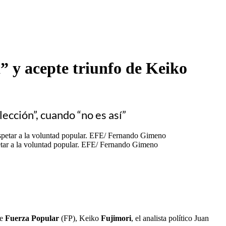
 y acepte triunfo de Keiko
ección”, cuando “no es así”
petar a la voluntad popular. EFE/ Fernando Gimeno
de
Fuerza Popular
(FP), Keiko
Fujimori
, el analista político Juan