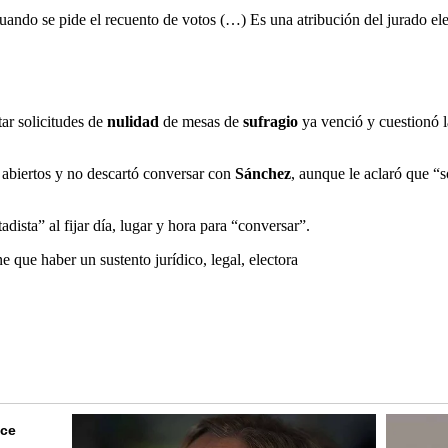
ando se pide el recuento de votos (…) Es una atribución del jurado ele
tar solicitudes de
nulidad
de mesas de
sufragio
ya venció y cuestionó l
 abiertos y no descartó conversar con
Sánchez
, aunque le aclaró que “
dista” al fijar día, lugar y hora para “conversar”.
e que haber un sustento jurídico, legal, electora