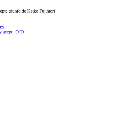
epte triunfo de Keiko Fujimori
ies