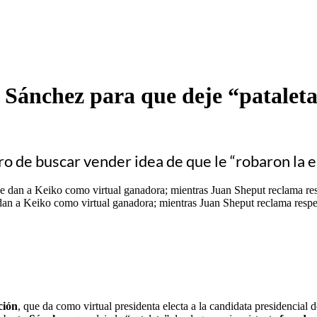
Sánchez para que deje “pataleta”
o de buscar vender idea de que le “robaron la el
e dan a Keiko como virtual ganadora; mientras Juan Sheput reclama res
ción
, que da como virtual presidenta electa a la candidata presidencial 